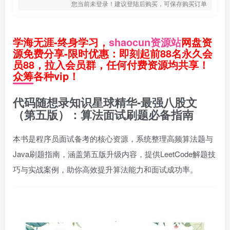
您当前未登录！建议登陆后购买，可保存购买订单
学海无涯-终身学习，
shaocun资源站
网盘资
源免费分享-限时优惠：即刻起前88名永久会
员88，拉入会员群，任何付费资源均共享！
众筹各种vip！
代码随想录知识星球精华-最强八股文
（第五版）：算法面试刷题必备指南
本书是程序员面试备考的核心资源，系统整理高频算法题与
Java刷题指南，涵盖第五版升级内容，提供LeetCode解题技
巧与实战案例，助你高效提升算法能力和面试成功率。