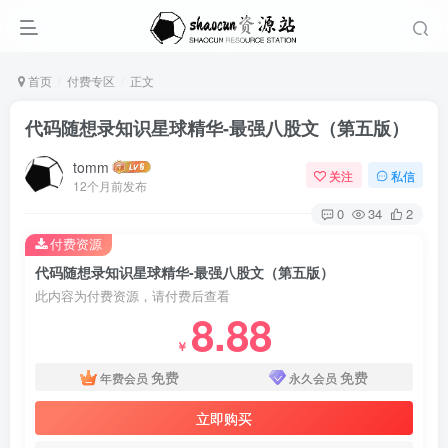
首页
付费专区
正文
代码随想录知识星球精华-最强八股文（第五版）
tomm
关注
私信
12个月前发布
0
34
2
付费资源
代码随想录知识星球精华-最强八股文（第五版）
此内容为付费资源，请付费后查看
8.88
￥
免费
免费
年费会员
永久会员
立即购买