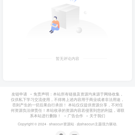
暂无评论内容
友链申请
免责声明：本站所有链接及资源均来源于网络收集，
仅供私下学习交流使用，不得将上述内容用于商业或者非法用途，
否则产生的一切后果自行承担！ 本站仅仅提供资源分享，不对任
何资源负法律责任！本站收录的资源内容若侵害到您的利益，请联
系本站进行删除！
广告合作
关于我们
Copyright © 2024 ·
shaocun资源站
· 由
shaocun主题
强力驱动.