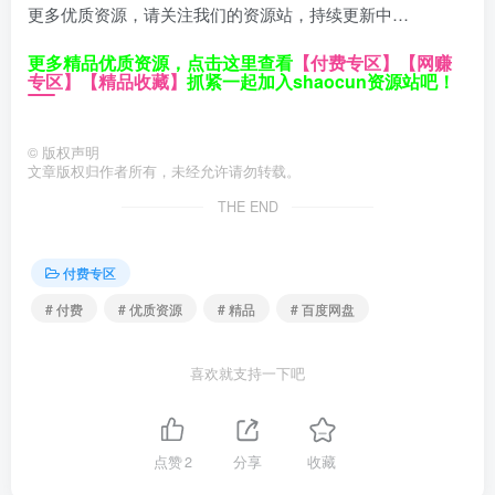
更多优质资源，请关注我们的资源站，持续更新中…
更多精品优质资源，点击这里查看
【付费专区】
【网赚
专区】
【精品收藏】
抓紧一起加入shaocun资源站吧！
©
版权声明
文章版权归作者所有，未经允许请勿转载。
THE END
付费专区
# 付费
# 优质资源
# 精品
# 百度网盘
喜欢就支持一下吧
点赞
2
分享
收藏