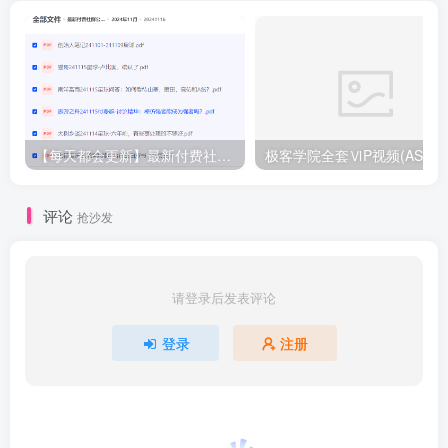
【每天都会更新】最新付费社群公众号文章
极客学院全套ⅥP视频(AS版)
评论
抢沙发
请登录后发表评论
登录
注册