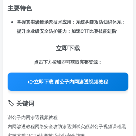
主要特色
掌握真实渗透场景技术应用；系统构建攻防知识体系；
提升企业级安全防护能力；加速CTF比赛技能进阶
立即下载
点击下方按钮即可获取完整资源：
👉
立即下载 谢公子内网渗透视频教程
🏷️ 关键词
谢公子内网渗透视频教程
内网渗透教程
网络安全攻防
渗透测试实战
谢公子视频课程
黑
客技术学习
CTF比赛技巧
企业安全防护