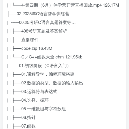
| | └──4-第四期（6月）伴学营开营直播回放.mp4 126.17M
├──02.2025年C语言督学训练营
| ├──00.25考研C语言真题答案等…
| | ├──408考研真题及答案解析
| | ├──直播课件
| | ├──code.zip 16.43M
| | └──C／C++函数大全.chm 121.95kb
| ├──01.初级阶段（C语言入门）
| | ├──01.课程导学，编程环境搭建
| | ├──02.数据的类型、数据的输入输出
| | ├──03.运算符与表达式
| | ├──04.选择、循环
| | ├──05.一维数组与字符数组
| | ├──06.指针
| | ├──07.函数