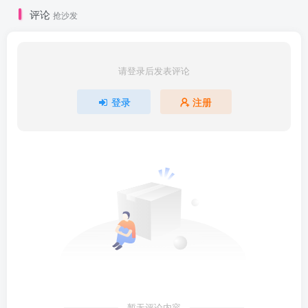
评论
抢沙发
| | ├──5.2二叉树的概念
| | ├──5.3二叉树的遍历和线索二叉树
| | ├──5.4树、森林
请登录后发表评论
| | └──5.5树与二叉树的应用
| ├──06.第六章图
登录
注册
| | ├──6.1图的基本概念
| | ├──6.2图的存储及基本操作
| | ├──6.3图的遍历
| | └──6.4图的应用
| ├──07.第七章查找
| | ├──7.1查找的基本概念
| | ├──7.2顺序查找和折半查找
| | ├──7.3树形查找
| | ├──7.4B树和B+树
| | └──7.5散列表
暂无评论内容