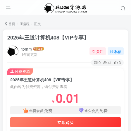
首页
IT编程
正文
2025年王道计算机408【VIP专享】
tomm
关注
私信
1年前更新
0
41
3
付费资源
2025年王道计算机408【VIP专享】
此内容为付费资源，请付费后查看
0.01
￥
免费
免费
年费会员
永久会员
立即购买