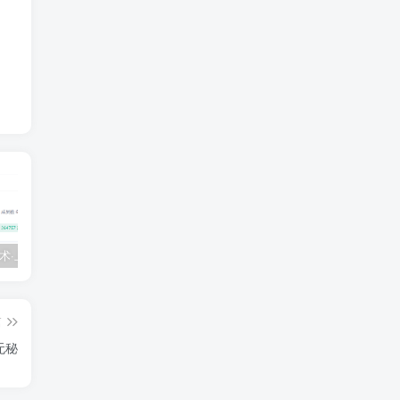
💵 生财有术·上千条付费资源合集（最新）
【每天都会更新】最新付费社群公众号文章
黑马 – AI大模型三期（无秘）
篇
无秘