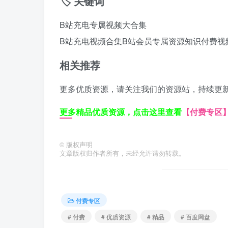
🏷️ 关键词
B站充电专属视频大合集
B站充电视频合集
B站会员专属资源
知识付费视
相关推荐
更多优质资源，请关注我们的资源站，持续更
更多精品优质资源，点击这里查看
【付费专区
©
版权声明
文章版权归作者所有，未经允许请勿转载。
付费专区
# 付费
# 优质资源
# 精品
# 百度网盘