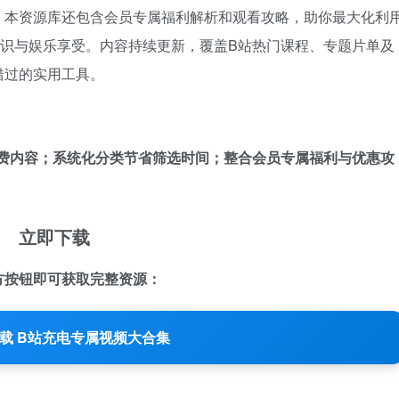
。本资源库还包含会员专属福利解析和观看攻略，助你最大化利
知识与娱乐享受。内容持续更新，覆盖B站热门课程、专题片单及
错过的实用工具。
付费内容；系统化分类节省筛选时间；整合会员专属福利与优惠攻
立即下载
方按钮即可获取完整资源：
载 B站充电专属视频大合集