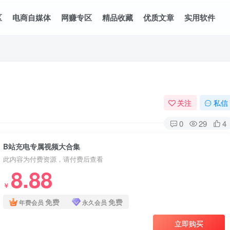
区
电商自媒体
网赚专区
精品收藏
优质文章
实用软件
关注
私信
0
29
4
B站充电专属视频大合集
此内容为付费资源，请付费后查看
8.88
￥
免费
免费
年费会员
永久会员
立即购买