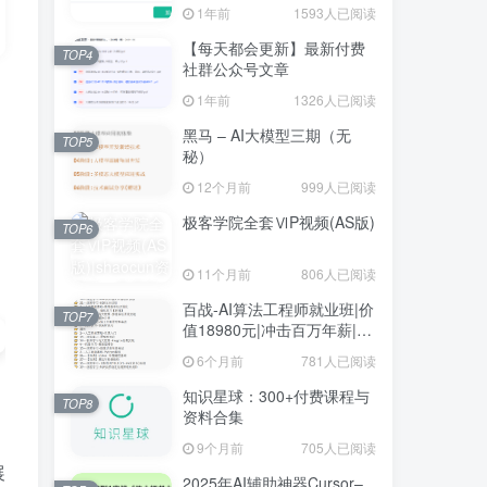
1年前
1593人已阅读
【每天都会更新】最新付费
TOP4
社群公众号文章
1年前
1326人已阅读
黑马 – AI大模型三期（无
TOP5
秘）
12个月前
999人已阅读
极客学院全套ⅥP视频(AS版)
TOP6
11个月前
806人已阅读
百战-AI算法工程师就业班|价
TOP7
值18980元|冲击百万年薪|完
结无秘
6个月前
781人已阅读
知识星球：300+付费课程与
TOP8
资料合集
9个月前
705人已阅读
展
2025年AI辅助神器Cursor–