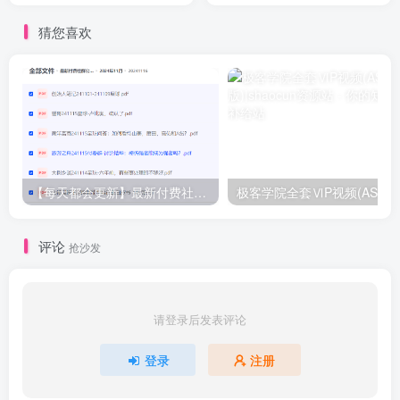
猜您喜欢
【每天都会更新】最新付费社群公众号文章
极客学院全套ⅥP视频(AS版)
评论
抢沙发
请登录后发表评论
登录
注册