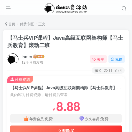
首页
付费专区
正文
【马士兵VIP课程】Java高级互联网架构师【马士
兵教育】滚动二班
tomm
关注
私信
12个月前发布
0
11
4
付费资源
【马士兵VIP课程】Java高级互联网架构师【马士兵教育】滚动二班
此内容为付费资源，请付费后查看
8.88
￥
免费
免费
年费会员
永久会员
立即购买