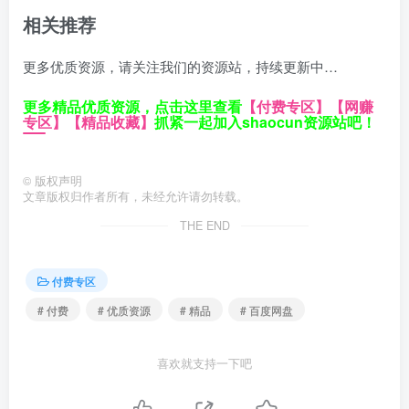
相关推荐
更多优质资源，请关注我们的资源站，持续更新中…
更多精品优质资源，点击这里查看
【付费专区】
【网赚
专区】
【精品收藏】
抓紧一起加入shaocun资源站吧！
©
版权声明
文章版权归作者所有，未经允许请勿转载。
THE END
付费专区
# 付费
# 优质资源
# 精品
# 百度网盘
喜欢就支持一下吧