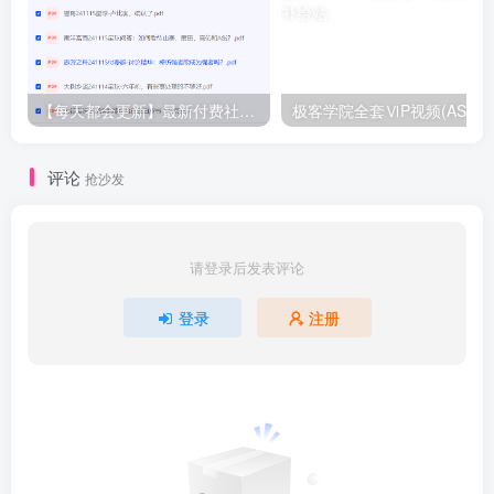
【每天都会更新】最新付费社群公众号文章
极客学院全套ⅥP视频(AS版)
评论
抢沙发
请登录后发表评论
登录
注册