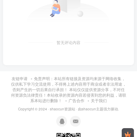
暂无评论内容
友链申请
免责声明：本站所有链接及资源均来源于网络收集，
仅供私下学习交流使用，不得将上述内容用于商业或者非法用途，
否则产生的一切后果自行承担！ 本站仅仅提供资源分享，不对任
何资源负法律责任！本站收录的资源内容若侵害到您的利益，请联
系本站进行删除！
广告合作
关于我们
Copyright © 2024 ·
shaocun资源站
· 由
shaocun主题
强力驱动.