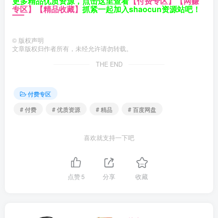
更多精品优质资源，点击这里查看
【付费专区】
【网赚
专区】
【精品收藏】
抓紧一起加入shaocun资源站吧！
©
版权声明
文章版权归作者所有，未经允许请勿转载。
THE END
付费专区
# 付费
# 优质资源
# 精品
# 百度网盘
喜欢就支持一下吧
点赞
5
分享
收藏