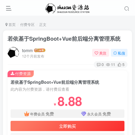
首页
付费专区
正文
若依基于SpringBoot+Vue前后端分离管理系统
tomm
关注
私信
12个月前发布
0
11
5
付费资源
若依基于SpringBoot+Vue前后端分离管理系统
此内容为付费资源，请付费后查看
8.88
￥
免费
免费
年费会员
永久会员
立即购买