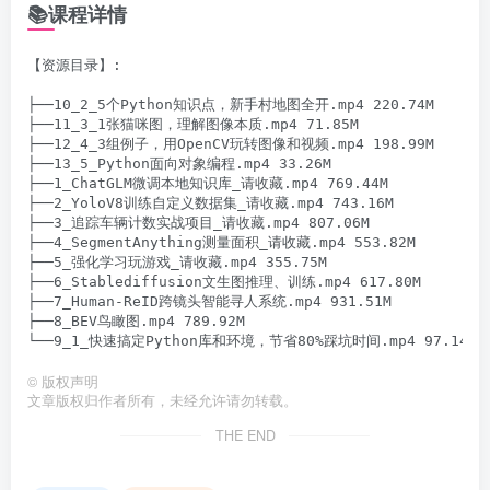
📚课程详情
【资源目录】:

├──10_2_5个Python知识点，新手村地图全开.mp4 220.74M

├──11_3_1张猫咪图，理解图像本质.mp4 71.85M

├──12_4_3组例子，用OpenCV玩转图像和视频.mp4 198.99M

├──13_5_Python面向对象编程.mp4 33.26M

├──1_ChatGLM微调本地知识库_请收藏.mp4 769.44M

├──2_YoloV8训练自定义数据集_请收藏.mp4 743.16M

├──3_追踪车辆计数实战项目_请收藏.mp4 807.06M

├──4_SegmentAnything测量面积_请收藏.mp4 553.82M

├──5_强化学习玩游戏_请收藏.mp4 355.75M

├──6_Stablediffusion文生图推理、训练.mp4 617.80M

├──7_Human-ReID跨镜头智能寻人系统.mp4 931.51M

├──8_BEV鸟瞰图.mp4 789.92M

©
版权声明
文章版权归作者所有，未经允许请勿转载。
THE END