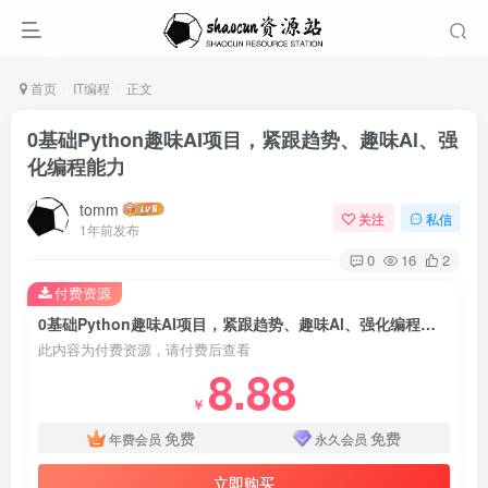
首页
IT编程
正文
0基础Python趣味AI项目，紧跟趋势、趣味Al、强
化编程能力
tomm
关注
私信
1年前发布
0
16
2
付费资源
0基础Python趣味AI项目，紧跟趋势、趣味Al、强化编程能力
此内容为付费资源，请付费后查看
8.88
￥
免费
免费
年费会员
永久会员
立即购买