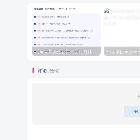
【每天都会更新】最新付费社群公众号文章
极客学院全套ⅥP
评论
抢沙发