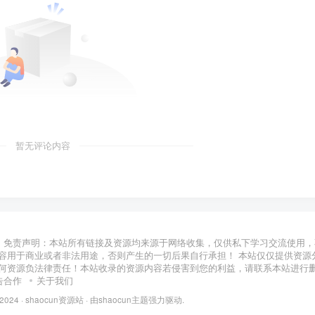
暂无评论内容
免责声明：本站所有链接及资源均来源于网络收集，仅供私下学习交流使用，
容用于商业或者非法用途，否则产生的一切后果自行承担！ 本站仅仅提供资源
何资源负法律责任！本站收录的资源内容若侵害到您的利益，请联系本站进行
告合作
关于我们
 2024 ·
shaocun资源站
· 由
shaocun主题
强力驱动.