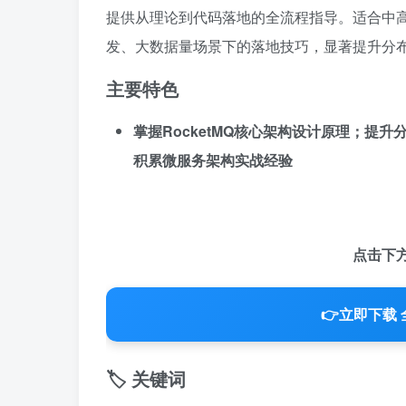
提供从理论到代码落地的全流程指导。适合中高
发、大数据量场景下的落地技巧，显著提升分
主要特色
掌握RocketMQ核心架构设计原理；提
积累微服务架构实战经验
点击下
👉
立即下载 
🏷️ 关键词