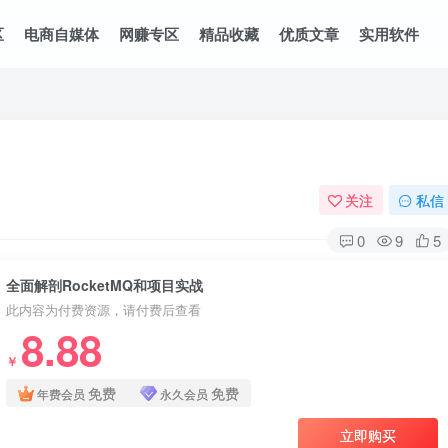
区
电商自媒体
网赚专区
精品收藏
优质文章
实用软件
关注
私信
0
9
5
全面解剖RocketMQ和项目实战
此内容为付费资源，请付费后查看
8.88
￥
免费
免费
年费会员
永久会员
立即购买