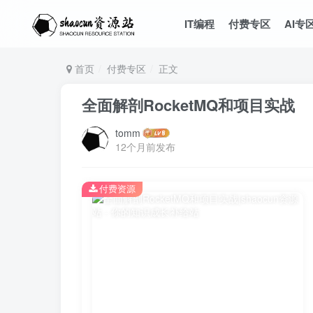
IT编程
付费专区
AI专
首页
付费专区
正文
全面解剖RocketMQ和项目实战
tomm
12个月前发布
付费资源