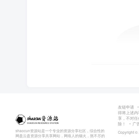
友链申请
得将上述内
享，不对任
除！
广
shaocun资源站是一个专业的资源分享社区，综合性的
Copyright ©
网盘云盘资源分享共享网站，网络人的烟火，熬不尽的