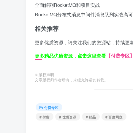
全面解剖RocketMQ和项目实战
RocketMQ
分布式消息中间件
消息队列实战
高可
相关推荐
更多优质资源，请关注我们的资源站，持续更
更多精品优质资源，点击这里查看
【付费专区
©
版权声明
文章版权归作者所有，未经允许请勿转载。
付费专区
# 付费
# 优质资源
# 精品
# 百度网盘