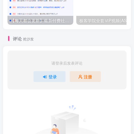
【每天都会更新】最新付费社群公众号文章
极客学院全套ⅥP视频(AS版)
评论
抢沙发
请登录后发表评论
登录
注册