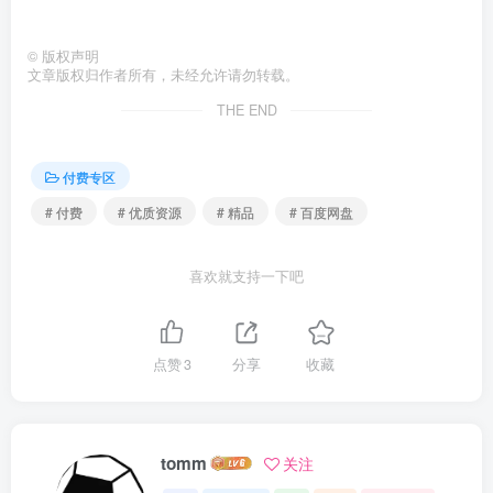
©
版权声明
文章版权归作者所有，未经允许请勿转载。
THE END
付费专区
# 付费
# 优质资源
# 精品
# 百度网盘
喜欢就支持一下吧
点赞
3
分享
收藏
tomm
关注