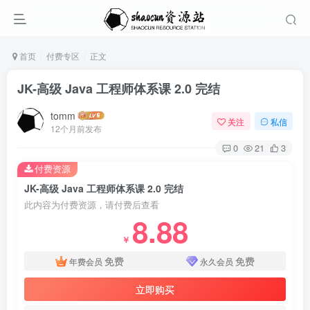
首页
付费专区
正文
JK-高级 Java 工程师体系课 2.0 完结
tomm
关注
私信
12个月前发布
0
21
3
付费资源
JK-高级 Java 工程师体系课 2.0 完结
此内容为付费资源，请付费后查看
8.88
￥
免费
免费
年费会员
永久会员
立即购买