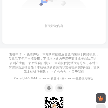
暂无评论内容
友链申请
免责声明：本站所有链接及资源均来源于网络收集，
仅供私下学习交流使用，不得将上述内容用于商业或者非法用途，
否则产生的一切后果自行承担！ 本站仅仅提供资源分享，不对任
何资源负法律责任！本站收录的资源内容若侵害到您的利益，请联
系本站进行删除！
广告合作
关于我们
Copyright © 2024 ·
shaocun资源站
· 由
shaocun主题
强力驱动.