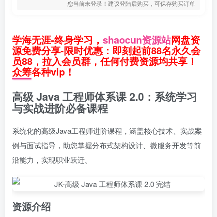
您当前未登录！建议登陆后购买，可保存购买订单
学海无涯-终身学习，
shaocun资源站
网盘资
源免费分享-限时优惠：即刻起前88名永久会
员88，拉入会员群，任何付费资源均共享！
众筹各种vip！
高级 Java 工程师体系课 2.0：系统学习
与实战进阶必备课程
系统化的高级Java工程师进阶课程，涵盖核心技术、实战案
例与面试指导，助您掌握分布式架构设计、微服务开发等前
沿能力，实现职业跃迁。
资源介绍