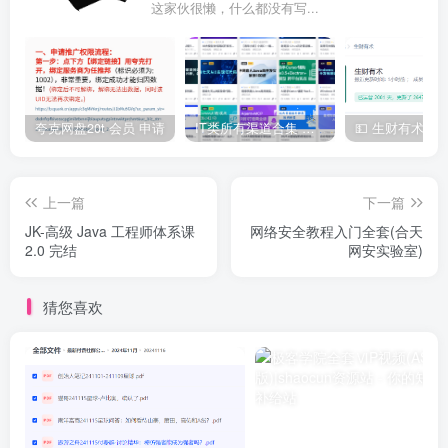
这家伙很懒，什么都没有写...
夸克网盘20t 会员 申请
IT类所有渠道合集 持续日更，目前近四千多条资源 年费用户微信私信获取权限
上一篇
下一篇
JK-高级 Java 工程师体系课
网络安全教程入门全套(合天
2.0 完结
网安实验室)
猜您喜欢