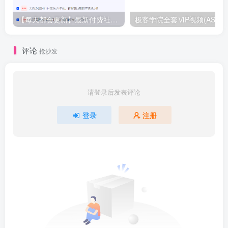
【每天都会更新】最新付费社群公众号文章
极客学院全套ⅥP视频(AS版)
评论
抢沙发
请登录后发表评论
登录
注册