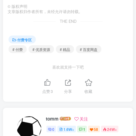
©
版权声明
文章版权归作者所有，未经允许请勿转载。
THE END
付费专区
# 付费
# 优质资源
# 精品
# 百度网盘
喜欢就支持一下吧
点赞
3
分享
收藏
tomm
关注
0
1.6W+
1
58
24W+