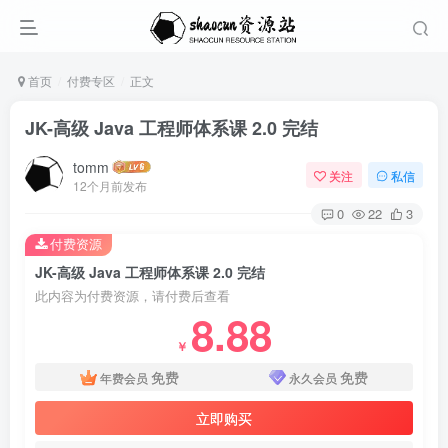
首页
付费专区
正文
JK-高级 Java 工程师体系课 2.0 完结
tomm
关注
私信
12个月前发布
0
22
3
付费资源
JK-高级 Java 工程师体系课 2.0 完结
此内容为付费资源，请付费后查看
8.88
￥
免费
免费
年费会员
永久会员
立即购买