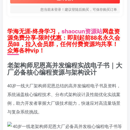
您当前未登录！建议登陆后购买，可保存购买订单
学海无涯-终身学习，
shaocun资源站
网盘资
源免费分享-限时优惠：即刻起前88名永久会
员88，拉入会员群，任何付费资源均共享！
众筹各种vip！
老架构师尼恩高并发编程实战电子书｜大
厂必备核心编程资源与架构设计
40岁一线大厂架构师尼恩总结的高并发编程电子书及资料，
系统涵盖核心编程技术、分布式架构设计及性能优化实战案
例，助力开发者掌握大厂级技术能力，快速应对高流量场景
与复杂系统挑战。