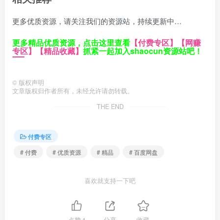
更多优质资源，请关注我们的资源站，持续更新中…
更多精品优质资源，点击这里查看
【付费专区】
【网赚
专区】
【精品收藏】
抓紧一起加入shaocun资源站吧！
©
版权声明
文章版权归作者所有，未经允许请勿转载。
THE END
付费专区
# 付费
# 优质资源
# 精品
# 百度网盘
喜欢就支持一下吧
点赞
4
分享
收藏