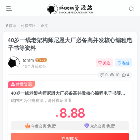
首页
付费专区
正文
40岁一线老架构师尼恩大厂必备高并发核心编程电
子书等资料
tomm
关注
私信
12个月前发布
0
10
4
付费资源
40岁一线老架构师尼恩大厂必备高并发核心编程电子书等资料
此内容为付费资源，请付费后查看
8.88
￥
免费
免费
年费会员
永久会员
立即购买