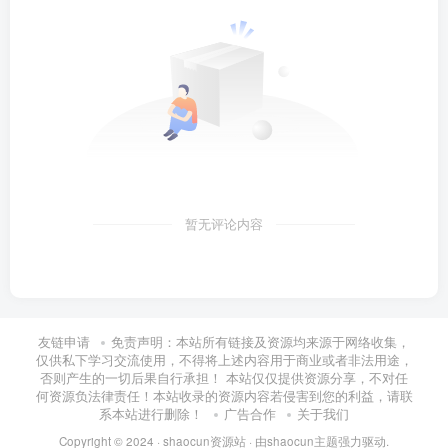
暂无评论内容
友链申请
免责声明：本站所有链接及资源均来源于网络收集，
仅供私下学习交流使用，不得将上述内容用于商业或者非法用途，
否则产生的一切后果自行承担！ 本站仅仅提供资源分享，不对任
何资源负法律责任！本站收录的资源内容若侵害到您的利益，请联
系本站进行删除！
广告合作
关于我们
Copyright © 2024 ·
shaocun资源站
· 由
shaocun主题
强力驱动.