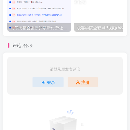
【每天都会更新】最新付费社群公众号文章
极客学院全套ⅥP视频(AS版)
评论
抢沙发
请登录后发表评论
登录
注册