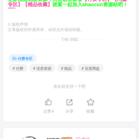
专区】
【精品收藏】
抓紧一起加入shaocun资源站吧！
©
版权声明
文章版权归作者所有，未经允许请勿转载。
THE END
付费专区
# 付费
# 优质资源
# 精品
# 百度网盘
喜欢就支持一下吧
点赞
4
分享
收藏
tomm
关注