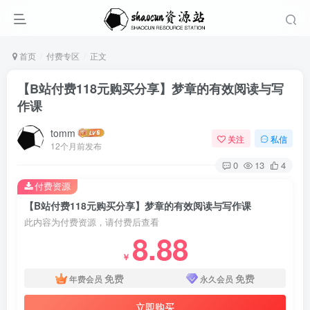
首页
付费专区
正文
【B站付费118元购买分享】梦章的有效阅读与写
作课
tomm
关注
私信
12个月前发布
0
13
4
付费资源
【B站付费118元购买分享】梦章的有效阅读与写作课
此内容为付费资源，请付费后查看
8.88
￥
免费
免费
年费会员
永久会员
立即购买