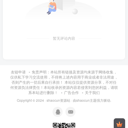
暂无评论内容
友链申请
免责声明：本站所有链接及资源均来源于网络收集，
仅供私下学习交流使用，不得将上述内容用于商业或者非法用途，
否则产生的一切后果自行承担！ 本站仅仅提供资源分享，不对任
何资源负法律责任！本站收录的资源内容若侵害到您的利益，请联
系本站进行删除！
广告合作
关于我们
Copyright © 2024 ·
shaocun资源站
· 由
shaocun主题
强力驱动.