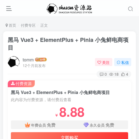
首页
付费专区
正文
黑马 Vue3 + ElementPlus + Pinia 小兔鲜电商项
目
tomm
关注
私信
12个月前发布
0
18
4
付费资源
黑马 Vue3 + ElementPlus + Pinia 小兔鲜电商项目
此内容为付费资源，请付费后查看
8.88
￥
免费
免费
年费会员
永久会员
立即购买