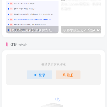
【每天都会更新】最新付费社群公众号文章
极客学院全套ⅥP视频(AS版)
评论
抢沙发
请登录后发表评论
登录
注册