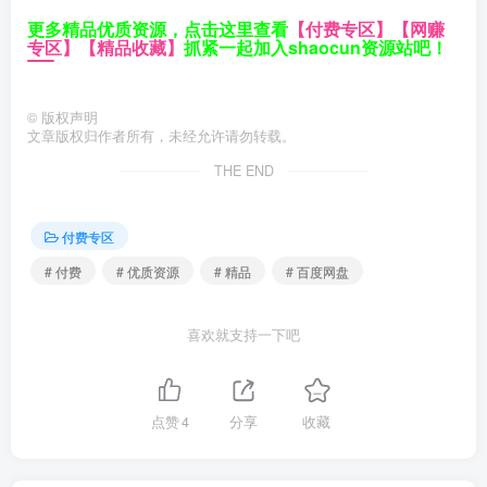
更多精品优质资源，点击这里查看
【付费专区】
【网赚
专区】
【精品收藏】
抓紧一起加入shaocun资源站吧！
©
版权声明
文章版权归作者所有，未经允许请勿转载。
THE END
付费专区
# 付费
# 优质资源
# 精品
# 百度网盘
喜欢就支持一下吧
点赞
4
分享
收藏