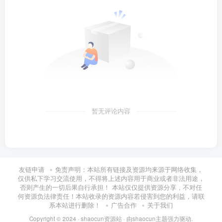
暂无评论内容
友链申请
免责声明：本站所有链接及资源均来源于网络收集，
仅供私下学习交流使用，不得将上述内容用于商业或者非法用途，
否则产生的一切后果自行承担！ 本站仅仅提供资源分享，不对任
何资源负法律责任！本站收录的资源内容若侵害到您的利益，请联
系本站进行删除！
广告合作
关于我们
Copyright © 2024 ·
shaocun资源站
· 由
shaocun主题
强力驱动.