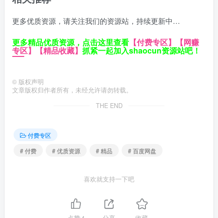
更多优质资源，请关注我们的资源站，持续更新中…
更多精品优质资源，点击这里查看
【付费专区】
【网赚
专区】
【精品收藏】
抓紧一起加入shaocun资源站吧！
©
版权声明
文章版权归作者所有，未经允许请勿转载。
THE END
付费专区
# 付费
# 优质资源
# 精品
# 百度网盘
喜欢就支持一下吧
点赞
4
分享
收藏