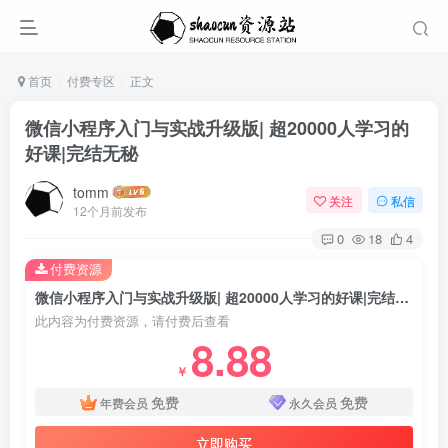
首页
付费专区
正文
微信小程序入门与实战升级版| 超20000人学习的
好课|完结无秘
tomm
关注
私信
12个月前发布
0
18
4
付费资源
微信小程序入门与实战升级版| 超20000人学习的好课|完结无秘
此内容为付费资源，请付费后查看
8.88
￥
免费
免费
年费会员
永久会员
立即购买