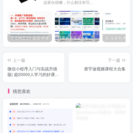
这家伙很懒，什么都没有写...
夸克网盘20t 会员 申请
IT类所有渠道合集 持续日更，目前近四千多条资源 年费用户微信私信获取权限
上一篇
下一篇
微信小程序入门与实战升级
唐宇迪视频课程大合集
版| 超20000人学习的好课|
完结无秘
猜您喜欢