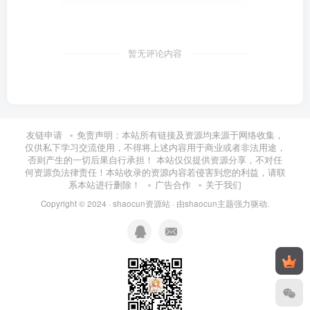
暂无评论内容
友链申请
免责声明：本站所有链接及资源均来源于网络收集，
仅供私下学习交流使用，不得将上述内容用于商业或者非法用途，
否则产生的一切后果自行承担！ 本站仅仅提供资源分享，不对任
何资源负法律责任！本站收录的资源内容若侵害到您的利益，请联
系本站进行删除！
广告合作
关于我们
Copyright © 2024 ·
shaocun资源站
· 由
shaocun主题
强力驱动.