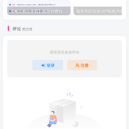
【每天都会更新】最新付费社群公众号文章
极客学院全套ⅥP视频(AS版)
评论
抢沙发
请登录后发表评论
登录
注册