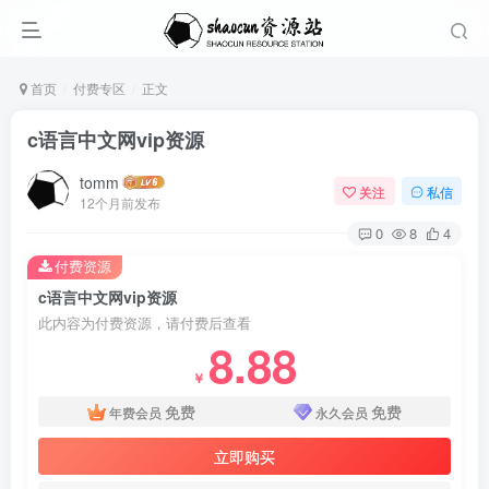
首页
付费专区
正文
c语言中文网vip资源
tomm
关注
私信
12个月前发布
0
8
4
付费资源
c语言中文网vip资源
此内容为付费资源，请付费后查看
8.88
￥
免费
免费
年费会员
永久会员
立即购买