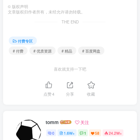
©
版权声明
文章版权归作者所有，未经允许请勿转载。
THE END
付费专区
# 付费
# 优质资源
# 精品
# 百度网盘
喜欢就支持一下吧
点赞
4
分享
收藏
tomm
关注
0
1.6W+
1
58
24.2W+