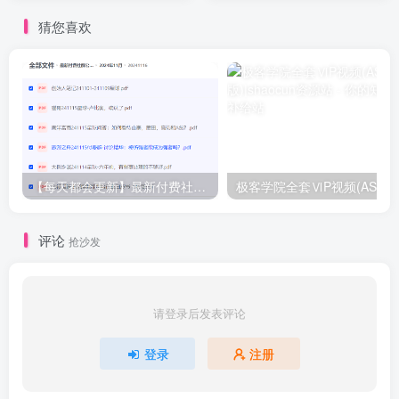
猜您喜欢
【每天都会更新】最新付费社群公众号文章
极客学院全套ⅥP视频(AS版)
评论
抢沙发
请登录后发表评论
登录
注册