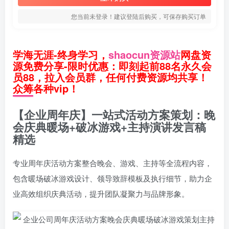
您当前未登录！建议登陆后购买，可保存购买订单
学海无涯-终身学习，
shaocun资源站
网盘资
源免费分享-限时优惠：即刻起前88名永久会
员88，拉入会员群，任何付费资源均共享！
众筹各种vip！
【企业周年庆】一站式活动方案策划：晚
会庆典暖场+破冰游戏+主持演讲发言稿
精选
专业周年庆活动方案整合晚会、游戏、主持等全流程内容，
包含暖场破冰游戏设计、领导致辞模板及执行细节，助力企
业高效组织庆典活动，提升团队凝聚力与品牌形象。