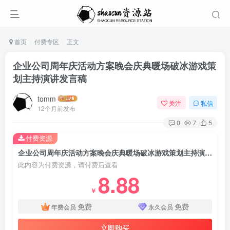
首页
付费专区
正文
企业公司周年庆活动方案晚会庆典暖场破冰游戏策
划主持演讲发言稿
tomm
关注
私信
12个月前发布
0
7
5
付费资源
企业公司周年庆活动方案晚会庆典暖场破冰游戏策划主持演讲发言稿
此内容为付费资源，请付费后查看
8.88
￥
免费
免费
年费会员
永久会员
立即购买