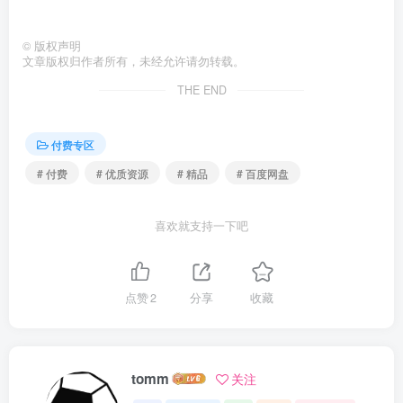
©
版权声明
文章版权归作者所有，未经允许请勿转载。
THE END
付费专区
# 付费
# 优质资源
# 精品
# 百度网盘
喜欢就支持一下吧
点赞
2
分享
收藏
tomm
关注