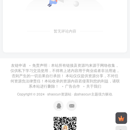
暂无评论内容
友链申请
免责声明：本站所有链接及资源均来源于网络收集，
仅供私下学习交流使用，不得将上述内容用于商业或者非法用途，
否则产生的一切后果自行承担！ 本站仅仅提供资源分享，不对任
何资源负法律责任！本站收录的资源内容若侵害到您的利益，请联
系本站进行删除！
广告合作
关于我们
Copyright © 2024 ·
shaocun资源站
· 由
shaocun主题
强力驱动.