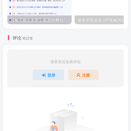
【每天都会更新】最新付费社群公众号文章
极客学院全套ⅥP视频(AS版)
评论
抢沙发
请登录后发表评论
登录
注册