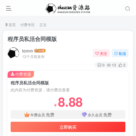
首页
付费专区
正文
程序员私活合同模版
tomm
关注
私信
12个月前发布
0
13
2
付费资源
程序员私活合同模版
此内容为付费资源，请付费后查看
8.88
￥
免费
免费
年费会员
永久会员
立即购买