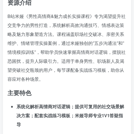
资源介绍
B站米娅《男性高情商&魅力成长实操课程》专为渴望提升社
交竞争力的男性打造，系统解析高效沟通技巧、情感表达策
略及魅力形象塑造方法。课程涵盖职场社交破冰、亲密关系
维护、情绪管理实操案例，通过米娅独创的”五步沟通法”和”
情境模拟训练”，帮助学员快速掌握高情商对话逻辑，摆脱社
恐困扰，提升人际吸引力。适用于单身男性、职场新人及渴
望突破社交瓶颈的用户，每节课配备实战练习模板，助你从
容应对各种场景。
主要特色
系统化解析高情商对话逻辑；提供可复用的社交场景解
决方案；配套实战练习模板；米娅导师专业1V1答疑指
导