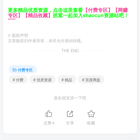
更多精品优质资源，点击这里查看
【付费专区】
【网赚
专区】
【精品收藏】
抓紧一起加入shaocun资源站吧！
©
版权声明
文章版权归作者所有，未经允许请勿转载。
THE END
付费专区
# 付费
# 优质资源
# 精品
# 百度网盘
喜欢就支持一下吧
点赞
4
分享
收藏