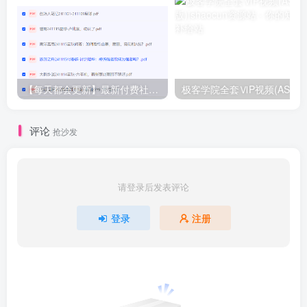
【每天都会更新】最新付费社群公众号文章
极客学院全套ⅥP视频(AS版)
评论
抢沙发
请登录后发表评论
登录
注册