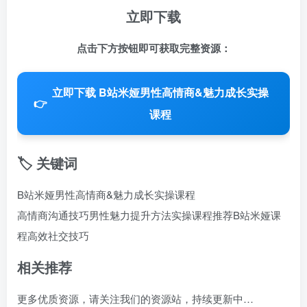
立即下载
点击下方按钮即可获取完整资源：
立即下载 B站米娅男性高情商&魅力成长实操
👉
课程
🏷️ 关键词
B站米娅男性高情商&魅力成长实操课程
高情商沟通技巧
男性魅力提升方法
实操课程推荐
B站米娅课
程
高效社交技巧
相关推荐
更多优质资源，请关注我们的资源站，持续更新中…