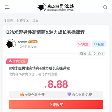
首页
付费专区
正文
B站米娅男性高情商&魅力成长实操课程
tomm
关注
私信
12个月前发布
0
10
4
付费资源
B站米娅男性高情商&魅力成长实操课程
此内容为付费资源，请付费后查看
8.88
￥
免费
免费
年费会员
永久会员
立即购买