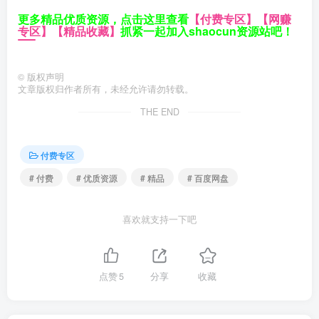
更多精品优质资源，点击这里查看
【付费专区】
【网赚
专区】
【精品收藏】
抓紧一起加入shaocun资源站吧！
©
版权声明
文章版权归作者所有，未经允许请勿转载。
THE END
付费专区
# 付费
# 优质资源
# 精品
# 百度网盘
喜欢就支持一下吧
点赞
5
分享
收藏