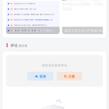
【每天都会更新】最新付费社群公众号文章
极客学院全套ⅥP视频(AS版)
评论
抢沙发
请登录后发表评论
登录
注册