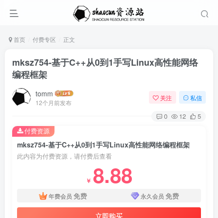
首页
付费专区
正文
mksz754-基于C++从0到1手写Linux高性能网络
编程框架
tomm
关注
私信
12个月前发布
0
12
5
付费资源
mksz754-基于C++从0到1手写Linux高性能网络编程框架
此内容为付费资源，请付费后查看
8.88
￥
免费
免费
年费会员
永久会员
立即购买