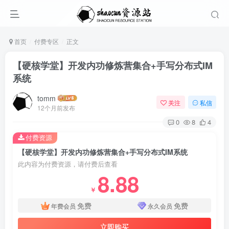
首页
付费专区
正文
【硬核学堂】开发内功修炼营集合+手写分布式IM
系统
tomm
关注
私信
12个月前发布
0
8
4
付费资源
【硬核学堂】开发内功修炼营集合+手写分布式IM系统
此内容为付费资源，请付费后查看
8.88
￥
免费
免费
年费会员
永久会员
立即购买