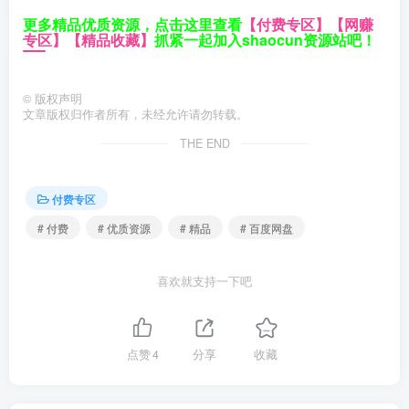
更多精品优质资源，点击这里查看
【付费专区】
【网赚
专区】
【精品收藏】
抓紧一起加入shaocun资源站吧！
©
版权声明
文章版权归作者所有，未经允许请勿转载。
THE END
付费专区
# 付费
# 优质资源
# 精品
# 百度网盘
喜欢就支持一下吧
点赞
4
分享
收藏