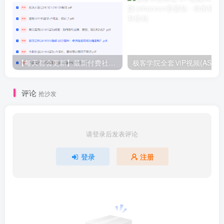
【每天都会更新】最新付费社群公众号文章
极客学院全套ⅥP视频(AS版)
评论
抢沙发
请登录后发表评论
登录
注册