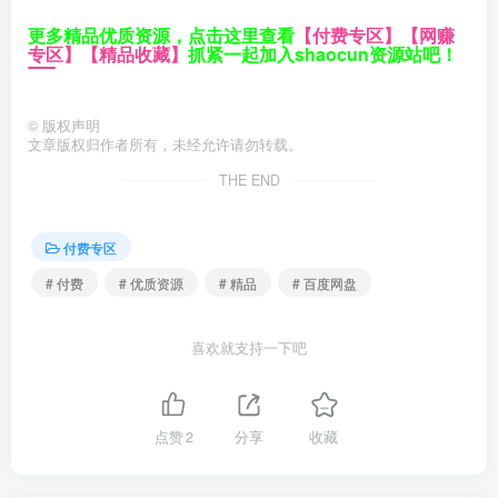
更多精品优质资源，点击这里查看
【付费专区】
【网赚
专区】
【精品收藏】
抓紧一起加入shaocun资源站吧！
©
版权声明
文章版权归作者所有，未经允许请勿转载。
THE END
付费专区
# 付费
# 优质资源
# 精品
# 百度网盘
喜欢就支持一下吧
点赞
2
分享
收藏