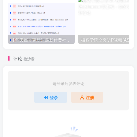
【每天都会更新】最新付费社群公众号文章
极客学院全套ⅥP视频(AS版)
评论
抢沙发
请登录后发表评论
登录
注册