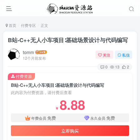
首页
付费专区
正文
B站-C++无人小车项目∶基础场景设计与代码编写
tomm
关注
私信
12个月前发布
0
13
2
付费资源
B站-C++无人小车项目∶基础场景设计与代码编写
此内容为付费资源，请付费后查看
8.88
￥
免费
免费
年费会员
永久会员
立即购买