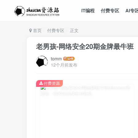
IT编程
付费专区
AI专
首页
付费专区
正文
老男孩-网络安全20期金牌最牛班
tomm
12个月前发布
付费资源