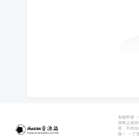
友链申请
得将上述内
享，不对任
除！
广