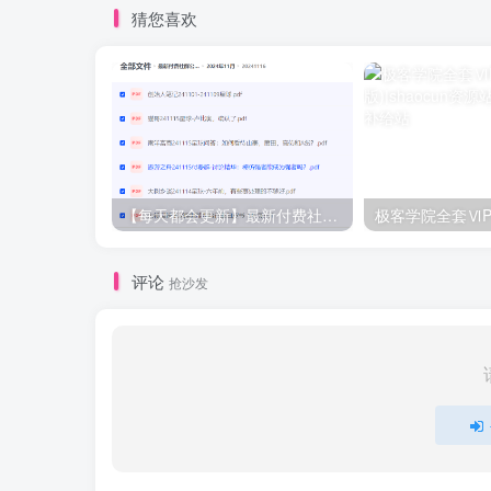
猜您喜欢
【每天都会更新】最新付费社群公众号文章
极客学院全套ⅥP
评论
抢沙发