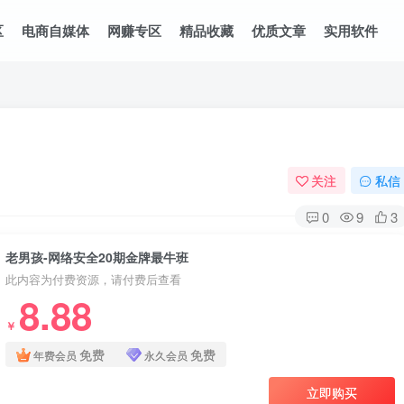
区
电商自媒体
网赚专区
精品收藏
优质文章
实用软件
关注
私信
0
9
3
老男孩-网络安全20期金牌最牛班
此内容为付费资源，请付费后查看
8.88
￥
免费
免费
年费会员
永久会员
立即购买