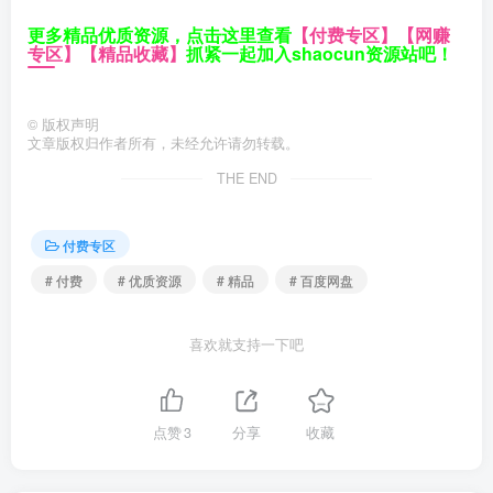
更多精品优质资源，点击这里查看
【付费专区】
【网赚
专区】
【精品收藏】
抓紧一起加入shaocun资源站吧！
©
版权声明
文章版权归作者所有，未经允许请勿转载。
THE END
付费专区
# 付费
# 优质资源
# 精品
# 百度网盘
喜欢就支持一下吧
点赞
3
分享
收藏