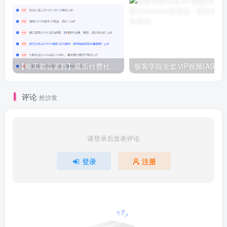
【每天都会更新】最新付费社群公众号文章
极客学院全套ⅥP视频(AS版)
评论
抢沙发
请登录后发表评论
登录
注册