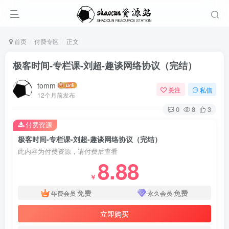
首页
付费专区
正文
极客时间-专栏课-刘超-趣谈网络协议（完结）
tomm
关注
私信
12个月前发布
0
8
3
付费资源
极客时间-专栏课-刘超-趣谈网络协议（完结）
此内容为付费资源，请付费后查看
8.88
￥
免费
免费
年费会员
永久会员
立即购买