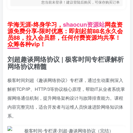
您当前未登录！建议登陆后购买，可保存购买订单
学海无涯-终身学习，
shaocun资源站
网盘资
源免费分享-限时优惠：即刻起前88名永久会
员88，拉入会员群，任何付费资源均共享！
众筹各种vip！
刘超趣谈网络协议 | 极客时间专栏课解析
网络协议精髓
极客时间刘超《趣谈网络协议》专栏课，通过生动案例深入
解析TCP/IP、HTTP/3等协议核心原理，帮助IT从业者系统掌
握网络通信机制，提升网络架构设计与故障排查能力。课程
内容完整完结，适合开发者与运维人员快速进阶网络知识体
系。