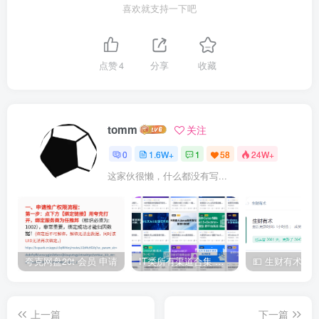
喜欢就支持一下吧
点赞
4
分享
收藏
tomm
关注
0
1.6W+
1
58
24W+
这家伙很懒，什么都没有写...
夸克网盘20t 会员 申请
IT类所有渠道合集 持续日更，目前近四千多条资源 年费用户微信私信获取权限
上一篇
下一篇