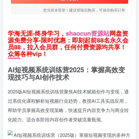
您当前未登录！建议登陆后购买，可保存购买订单
学海无涯-终身学习，
shaocun资源站
网盘资
源免费分享-限时优惠：即刻起前88名永久会
员88，拉入会员群，任何付费资源均共享！
众筹各种vip！
AI短视频系统训练营2025：掌握高效变
现技巧与AI创作技术
2025版AI短视频系统训练营聚焦AI技术赋能创作与变现，通
过系统化课程解析短视频行业趋势，教授AI工具实战应用，
帮助学员掌握高效变现策略，快速提升内容竞争力与商业转
化能力。适合各阶段内容创作者突破流量瓶颈。