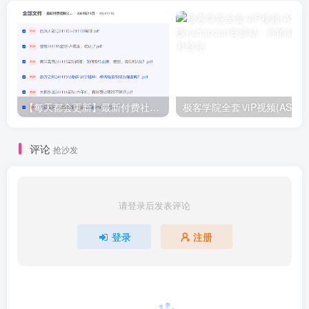
【每天都会更新】最新付费社群公众号文章
极客学院全套ⅥP视频(AS版)
评论
抢沙发
请登录后发表评论
登录
注册