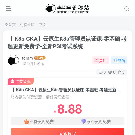
首页
付费专区
正文
【 K8s CKA】云原生K8s管理员认证课-零基础 考
题更新免费学-全新PSI考试系统
tomm
关注
私信
12个月前发布
0
6
3
付费资源
【 K8s CKA】云原生K8s管理员认证课-零基础 考题更新免费学-全新PSI考试系统
此内容为付费资源，请付费后查看
8.88
￥
免费
免费
年费会员
永久会员
立即购买