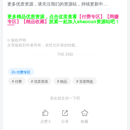
更多优质资源，请关注我们的资源站，持续更新中…
更多精品优质资源，点击这里查看
【付费专区】
【网赚
专区】
【精品收藏】
抓紧一起加入shaocun资源站吧！
©
版权声明
文章版权归作者所有，未经允许请勿转载。
THE END
付费专区
# 付费
# 优质资源
# 精品
# 百度网盘
喜欢就支持一下吧
点赞
3
分享
收藏