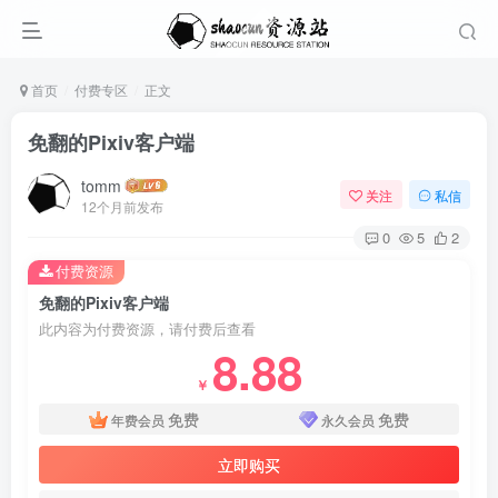
首页
付费专区
正文
免翻的Pixiv客户端
tomm
关注
私信
12个月前发布
0
5
2
付费资源
免翻的Pixiv客户端
此内容为付费资源，请付费后查看
8.88
￥
免费
免费
年费会员
永久会员
立即购买