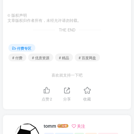
©
版权声明
文章版权归作者所有，未经允许请勿转载。
THE END
付费专区
# 付费
# 优质资源
# 精品
# 百度网盘
喜欢就支持一下吧
点赞
2
分享
收藏
tomm
关注