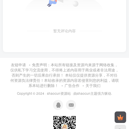
暂无评论内容
友链申请
免责声明：本站所有链接及资源均来源于网络收集，
仅供私下学习交流使用，不得将上述内容用于商业或者非法用途，
否则产生的一切后果自行承担！ 本站仅仅提供资源分享，不对任
何资源负法律责任！本站收录的资源内容若侵害到您的利益，请联
系本站进行删除！
广告合作
关于我们
Copyright © 2024 ·
shaocun资源站
· 由
shaocun主题
强力驱动.