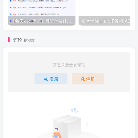
【每天都会更新】最新付费社群公众号文章
极客学院全套ⅥP视频(AS版)
评论
抢沙发
请登录后发表评论
登录
注册