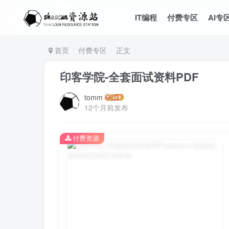
IT编程
付费专区
AI专
首页
付费专区
正文
印客学院-全套面试资料PDF
tomm
12个月前发布
付费资源