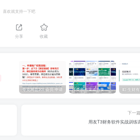
喜欢就支持一下吧
分享
收藏
夸克网盘20t 会员 申请
IT类所有渠道合集 持续日更，目前近四千多条资源 年费用户微信私信获取权限
下一
用友T3财务软件实战训练