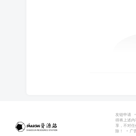
友链申请
得将上述内
享，不对任
除！
广