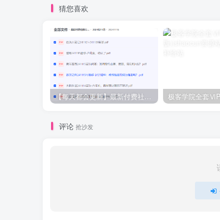
猜您喜欢
【每天都会更新】最新付费社群公众号文章
极客学院全套ⅥP
评论
抢沙发