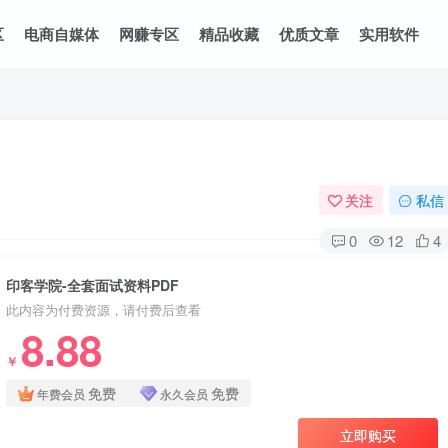
区
电商自媒体
网赚专区
精品收藏
优质文章
实用软件
关注
私信
0
12
4
印客学院-全套面试资料PDF
此内容为付费资源，请付费后查看
8.88
￥
免费
免费
年费会员
永久会员
立即购买