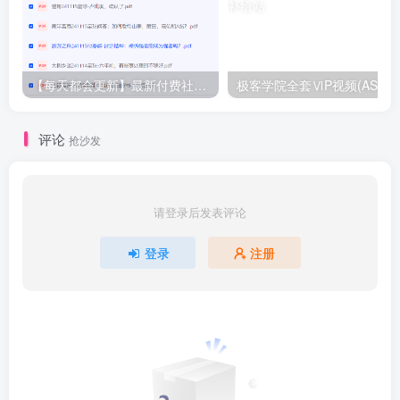
【每天都会更新】最新付费社群公众号文章
极客学院全套ⅥP视频(AS版)
评论
抢沙发
请登录后发表评论
登录
注册