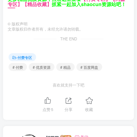
专区】
【精品收藏】
抓紧一起加入shaocun资源站吧！
©
版权声明
文章版权归作者所有，未经允许请勿转载。
THE END
付费专区
# 付费
# 优质资源
# 精品
# 百度网盘
喜欢就支持一下吧
点赞
5
分享
收藏
tomm
关注