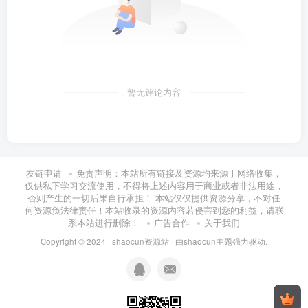
暂无评论内容
友链申请
免责声明：本站所有链接及资源均来源于网络收集，
仅供私下学习交流使用，不得将上述内容用于商业或者非法用途，
否则产生的一切后果自行承担！ 本站仅仅提供资源分享，不对任
何资源负法律责任！本站收录的资源内容若侵害到您的利益，请联
系本站进行删除！
广告合作
关于我们
Copyright © 2024 ·
shaocun资源站
· 由
shaocun主题
强力驱动.