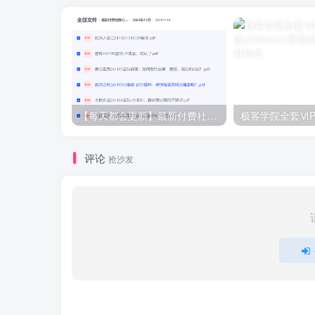
【每天都会更新】最新付费社群公众号文章
极客学院全套ⅥP
评论
抢沙发