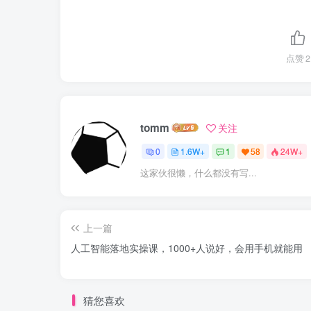
点赞
2
tomm
关注
0
1.6W+
1
58
24W+
这家伙很懒，什么都没有写...
上一篇
人工智能落地实操课，1000+人说好，会用手机就能用
猜您喜欢