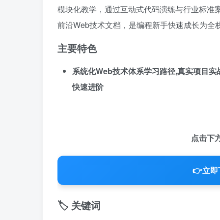
模块化教学，通过互动式代码演练与行业标准
前沿Web技术文档，是编程新手快速成长为全
主要特色
系统化Web技术体系学习路径,真实项目实
快速进阶
点击下
👉
立即
🏷️ 关键词