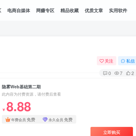
区
电商自媒体
网赚专区
精品收藏
优质文章
实用软件
关注
私信
0
7
2
隐雾Web基础第二期
此内容为付费资源，请付费后查看
8.88
￥
免费
免费
年费会员
永久会员
立即购买