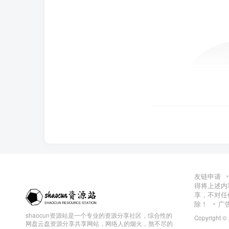
友链申请
得将上述内
享，不对任
除！
广
shaocun资源站是一个专业的资源分享社区，综合性的
Copyright ©
网盘云盘资源分享共享网站，网络人的烟火，熬不尽的