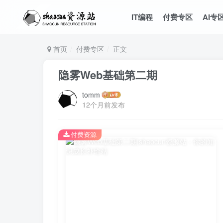
IT编程
付费专区
AI专
首页
付费专区
正文
隐雾Web基础第二期
tomm
12个月前发布
付费资源