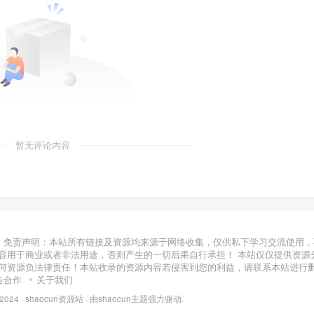
暂无评论内容
免责声明：本站所有链接及资源均来源于网络收集，仅供私下学习交流使用，
容用于商业或者非法用途，否则产生的一切后果自行承担！ 本站仅仅提供资源
何资源负法律责任！本站收录的资源内容若侵害到您的利益，请联系本站进行
告合作
关于我们
 2024 ·
shaocun资源站
· 由
shaocun主题
强力驱动.