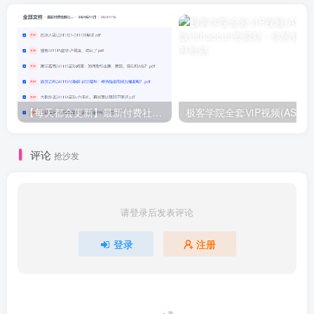
【每天都会更新】最新付费社群公众号文章
极客学院全套ⅥP视频(AS版)
评论
抢沙发
请登录后发表评论
登录
注册