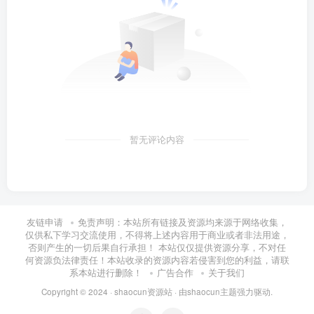
暂无评论内容
友链申请
免责声明：本站所有链接及资源均来源于网络收集，
仅供私下学习交流使用，不得将上述内容用于商业或者非法用途，
否则产生的一切后果自行承担！ 本站仅仅提供资源分享，不对任
何资源负法律责任！本站收录的资源内容若侵害到您的利益，请联
系本站进行删除！
广告合作
关于我们
Copyright © 2024 ·
shaocun资源站
· 由
shaocun主题
强力驱动.