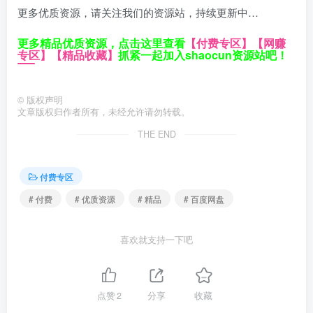
更多优质资源，请关注我们的资源站，持续更新中…
更多精品优质资源，点击这里查看
【付费专区】
【网赚
专区】
【精品收藏】
抓紧一起加入shaocun资源站吧！
©
版权声明
文章版权归作者所有，未经允许请勿转载。
THE END
付费专区
# 付费
# 优质资源
# 精品
# 百度网盘
喜欢就支持一下吧
点赞
2
分享
收藏