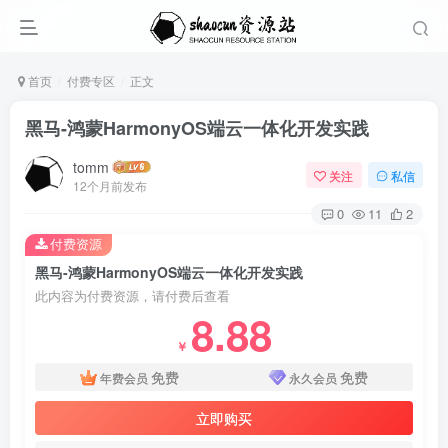
首页
付费专区
正文
黑马-鸿蒙HarmonyOS端云一体化开发实践
tomm
关注
私信
12个月前发布
0
11
2
付费资源
黑马-鸿蒙HarmonyOS端云一体化开发实践
此内容为付费资源，请付费后查看
8.88
￥
免费
免费
年费会员
永久会员
立即购买