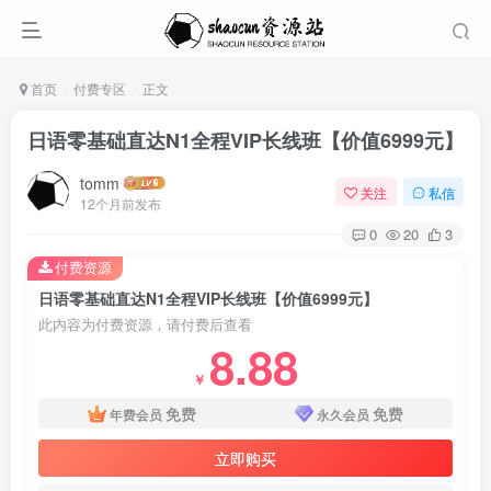
首页
付费专区
正文
日语零基础直达N1全程VIP长线班【价值6999元】
tomm
关注
私信
12个月前发布
0
20
3
付费资源
日语零基础直达N1全程VIP长线班【价值6999元】
此内容为付费资源，请付费后查看
8.88
￥
免费
免费
年费会员
永久会员
立即购买