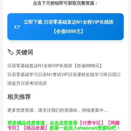
点击下方按钮即可获取完整资源：
立即下载 日语零基础直达N1全程VIP长线班
👉
【价值6999元】
🏷️ 关键词
日语零基础直达N1全程VIP长线班【价值6999元】
日语零基础学习
日语N1考试
VIP日语课程
长线学习班
日语口
语提升
日语考试培训
相关推荐
更多优质资源，请关注我们的资源站，持续更新中…
更多精品优质资源，点击这里查看
【付费专区】
【网赚
专区】
【精品收藏】
抓紧一起加入shaocun资源站吧！