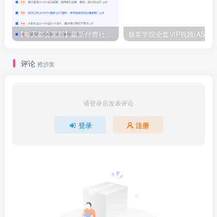
【每天都会更新】最新付费社群公众号文章
极客学院全套ⅥP视频(AS版)
评论
抢沙发
请登录后发表评论
登录
注册