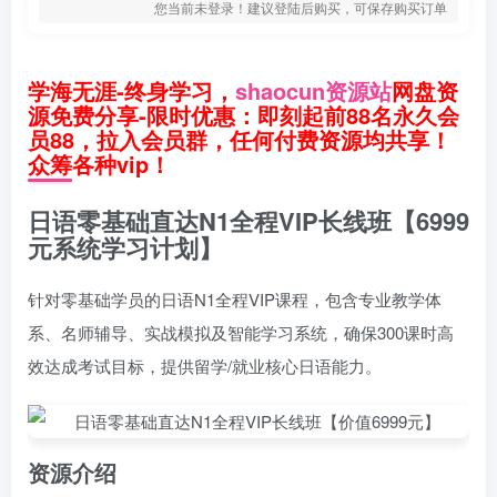
您当前未登录！建议登陆后购买，可保存购买订单
学海无涯-终身学习，
shaocun资源站
网盘资
源免费分享-限时优惠：即刻起前88名永久会
员88，拉入会员群，任何付费资源均共享！
众筹各种vip！
日语零基础直达N1全程VIP长线班【6999
元系统学习计划】
针对零基础学员的日语N1全程VIP课程，包含专业教学体
系、名师辅导、实战模拟及智能学习系统，确保300课时高
效达成考试目标，提供留学/就业核心日语能力。
资源介绍