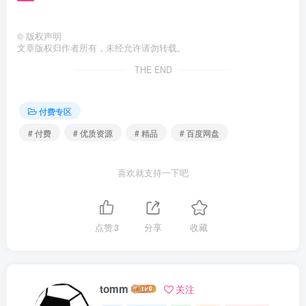
©
版权声明
文章版权归作者所有，未经允许请勿转载。
THE END
付费专区
# 付费
# 优质资源
# 精品
# 百度网盘
喜欢就支持一下吧
点赞
3
分享
收藏
tomm
关注