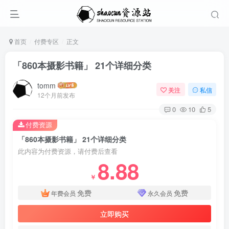
首页
付费专区
正文
「860本摄影书籍」 21个详细分类
tomm
关注
私信
12个月前发布
0
10
5
付费资源
「860本摄影书籍」 21个详细分类
此内容为付费资源，请付费后查看
8.88
￥
免费
免费
年费会员
永久会员
立即购买