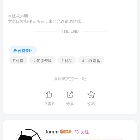
©
版权声明
文章版权归作者所有，未经允许请勿转载。
THE END
付费专区
# 付费
# 优质资源
# 精品
# 百度网盘
喜欢就支持一下吧
点赞
5
分享
收藏
tomm
关注