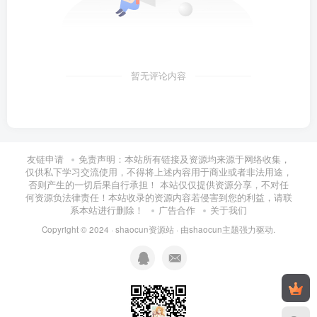
暂无评论内容
友链申请
免责声明：本站所有链接及资源均来源于网络收集，
仅供私下学习交流使用，不得将上述内容用于商业或者非法用途，
否则产生的一切后果自行承担！ 本站仅仅提供资源分享，不对任
何资源负法律责任！本站收录的资源内容若侵害到您的利益，请联
系本站进行删除！
广告合作
关于我们
Copyright © 2024 ·
shaocun资源站
· 由
shaocun主题
强力驱动.