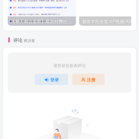
【每天都会更新】最新付费社群公众号文章
极客学院全套ⅥP视频(AS版)
评论
抢沙发
请登录后发表评论
登录
注册