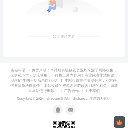
暂无评论内容
友链申请
免责声明：本站所有链接及资源均来源于网络收集，
仅供私下学习交流使用，不得将上述内容用于商业或者非法用途，
否则产生的一切后果自行承担！ 本站仅仅提供资源分享，不对任
何资源负法律责任！本站收录的资源内容若侵害到您的利益，请联
系本站进行删除！
广告合作
关于我们
Copyright © 2024 ·
shaocun资源站
· 由
shaocun主题
强力驱动.