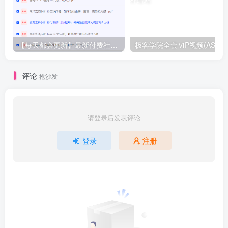
【每天都会更新】最新付费社群公众号文章
极客学院全套ⅥP视频(AS版)
评论
抢沙发
请登录后发表评论
登录
注册