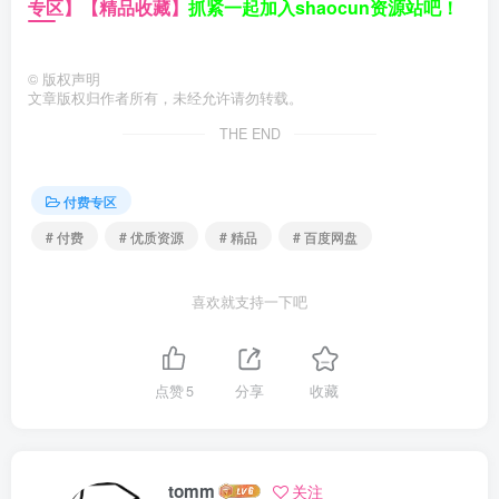
专区】
【精品收藏】
抓紧一起加入shaocun资源站吧！
©
版权声明
文章版权归作者所有，未经允许请勿转载。
THE END
付费专区
# 付费
# 优质资源
# 精品
# 百度网盘
喜欢就支持一下吧
点赞
5
分享
收藏
tomm
关注