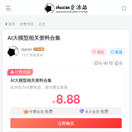
首页
付费专区
正文
AI大模型相关资料合集
tomm
关注
私信
12个月前发布
0
15
5
付费资源
AI大模型相关资料合集
此内容为付费资源，请付费后查看
8.88
￥
免费
免费
年费会员
永久会员
立即购买