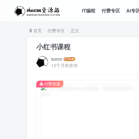
IT编程
付费专区
AI专
首页
付费专区
正文
小红书课程
tomm
12个月前发布
付费资源