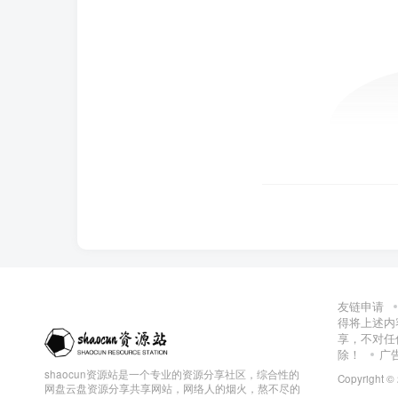
友链申请
得将上述内
享，不对任
除！
广
shaocun资源站是一个专业的资源分享社区，综合性的
Copyright ©
网盘云盘资源分享共享网站，网络人的烟火，熬不尽的