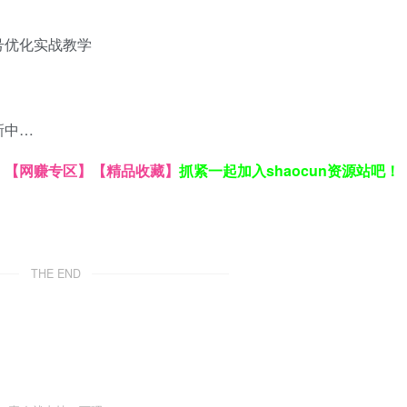
号优化
实战教学
新中…
】
【网赚专区】
【精品收藏】
抓紧一起加入shaocun资源站吧！
THE END