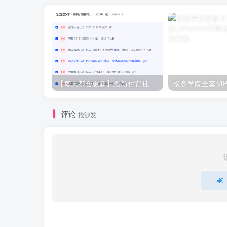
【每天都会更新】最新付费社群公众号文章
极客学院全套ⅥP
评论
抢沙发