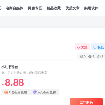
区
电商自媒体
网赚专区
精品收藏
优质文章
实用软件
关注
私信
0
6
3
小红书课程
此内容为付费资源，请付费后查看
8.88
￥
免费
免费
年费会员
永久会员
立即购买