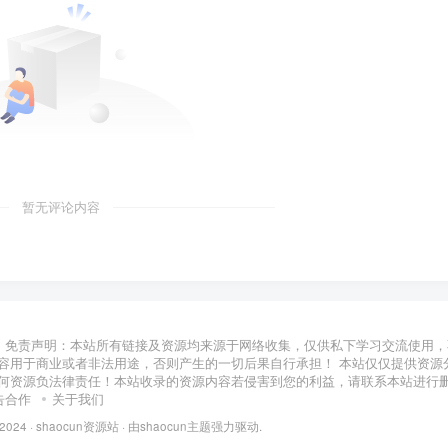
暂无评论内容
免责声明：本站所有链接及资源均来源于网络收集，仅供私下学习交流使用，
容用于商业或者非法用途，否则产生的一切后果自行承担！ 本站仅仅提供资源
何资源负法律责任！本站收录的资源内容若侵害到您的利益，请联系本站进行
告合作
关于我们
 2024 ·
shaocun资源站
· 由
shaocun主题
强力驱动.