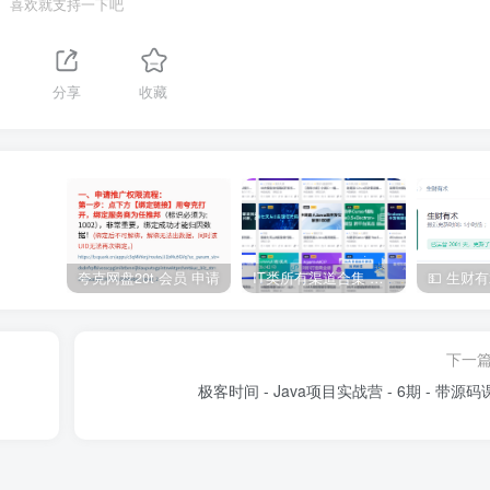
喜欢就支持一下吧
分享
收藏
夸克网盘20t 会员 申请
IT类所有渠道合集 持续日更，目前近四千多条资源 年费用户微信私信获取权限
下一
极客时间 - Java项目实战营 - 6期 - 带源