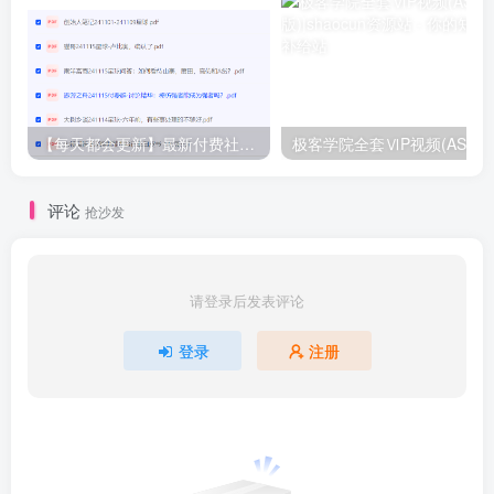
【每天都会更新】最新付费社群公众号文章
极客学院全套ⅥP视频(AS版)
评论
抢沙发
请登录后发表评论
登录
注册