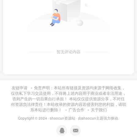
暂无评论内容
友链申请
免责声明：本站所有链接及资源均来源于网络收集，
仅供私下学习交流使用，不得将上述内容用于商业或者非法用途，
否则产生的一切后果自行承担！ 本站仅仅提供资源分享，不对任
何资源负法律责任！本站收录的资源内容若侵害到您的利益，请联
系本站进行删除！
广告合作
关于我们
Copyright © 2024 ·
shaocun资源站
· 由
shaocun主题
强力驱动.