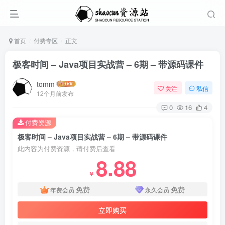
首页
付费专区
正文
极客时间 – Java项目实战营 – 6期 – 带源码课件
tomm
关注
私信
12个月前发布
0
16
4
付费资源
极客时间 – Java项目实战营 – 6期 – 带源码课件
此内容为付费资源，请付费后查看
8.88
￥
免费
免费
年费会员
永久会员
立即购买