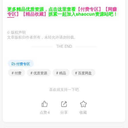
更多精品优质资源，点击这里查看
【付费专区】
【网赚
专区】
【精品收藏】
抓紧一起加入shaocun资源站吧！
©
版权声明
文章版权归作者所有，未经允许请勿转载。
THE END
付费专区
# 付费
# 优质资源
# 精品
# 百度网盘
喜欢就支持一下吧
点赞
4
分享
收藏