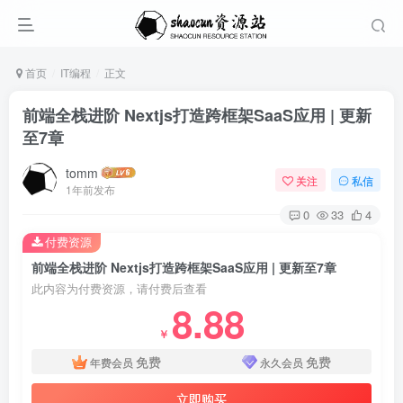
首页
IT编程
正文
前端全栈进阶 Nextjs打造跨框架SaaS应用 | 更新
至7章
tomm
关注
私信
1年前发布
0
33
4
付费资源
前端全栈进阶 Nextjs打造跨框架SaaS应用 | 更新至7章
此内容为付费资源，请付费后查看
8.88
￥
免费
免费
年费会员
永久会员
立即购买