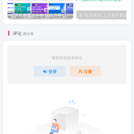
IT类所有渠道合集 持续日更，目前近四千多条资源 年费用户微信私信获取权限
💵 生财有术·上千
评论
抢沙发
请登录后发表评论
登录
注册