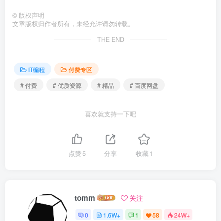
©
版权声明
文章版权归作者所有，未经允许请勿转载。
THE END
IT编程
付费专区
# 付费
# 优质资源
# 精品
# 百度网盘
喜欢就支持一下吧
点赞
5
分享
收藏
1
tomm
关注
0
1.6W+
1
58
24W+