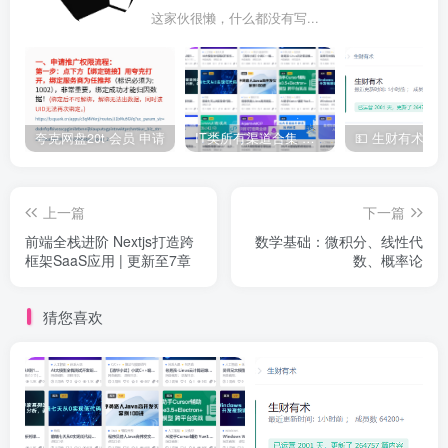
这家伙很懒，什么都没有写...
夸克网盘20t 会员 申请
IT类所有渠道合集 持续日更，目前近四千多条资源 年费用户微信私信获取权限
上一篇
下一篇
前端全栈进阶 Nextjs打造跨
数学基础：微积分、线性代
框架SaaS应用 | 更新至7章
数、概率论
猜您喜欢