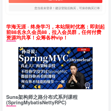
您当前未登录！建议登陆后购买，可保存购买订单
学海无涯 · 终身学习，本站限时优惠：即刻起
前88名永久会员88，拉入会员群，任何付费
资源均共享！众筹各种vip！
Suns架构师之路分布式系列课程
(SpringMybatisNettyRPC)