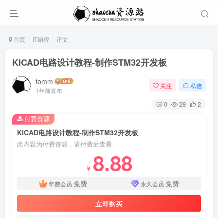
首页
IT编程
正文
KICAD电路设计教程-制作STM32开发板
tomm
关注
私信
1年前发布
0
28
2
付费资源
KICAD电路设计教程-制作STM32开发板
此内容为付费资源，请付费后查看
8.88
￥
免费
免费
年费会员
永久会员
立即购买