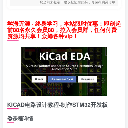
您当前未登录！建议登陆后购买，可保存购买订单
学海无涯 · 终身学习，本站限时优惠：即刻起
前88名永久会员88，拉入会员群，任何付费
资源均共享！众筹各种vip！
KICAD电路设计教程-制作STM32开发板
📚课程详情