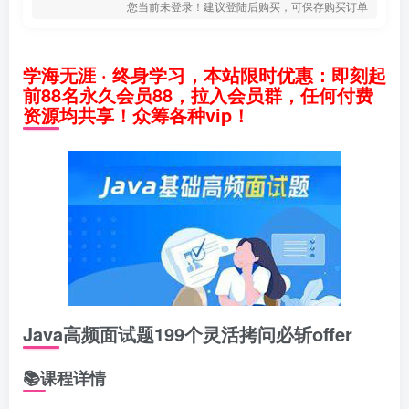
您当前未登录！建议登陆后购买，可保存购买订单
学海无涯 · 终身学习，本站限时优惠：即刻起
前88名永久会员88，拉入会员群，任何付费
资源均共享！众筹各种vip！
Java高频面试题199个灵活拷问必斩offer
📚课程详情