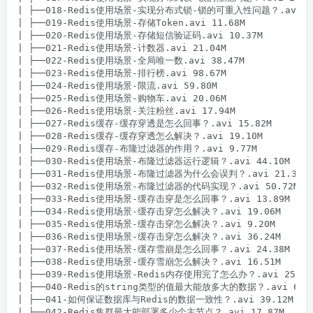
| ├──018-Redis使用场景-实现分布式锁-锁的可重入性问题？.avi 43
| ├──019-Redis使用场景-存储Token.avi 11.68M

| ├──020-Redis使用场景-存储短信验证码.avi 10.37M

| ├──021-Redis使用场景-计数器.avi 21.04M

| ├──022-Redis使用场景-全局唯一数.avi 38.47M

| ├──023-Redis使用场景-排行榜.avi 98.67M

| ├──024-Redis使用场景-限流.avi 59.80M

| ├──025-Redis使用场景-购物车.avi 20.06M

| ├──026-Redis使用场景-关注粉丝.avi 17.94M

| ├──027-Redis缓存-缓存穿透是怎么回事？.avi 15.82M

| ├──028-Redis缓存-缓存穿透怎么解决？.avi 19.10M

| ├──029-Redis缓存-布隆过滤器的作用？.avi 9.77M

| ├──030-Redis使用场景-布隆过滤器运行逻辑？.avi 44.10M

| ├──031-Redis使用场景-布隆过滤器为什么会误判？.avi 21.37M

| ├──032-Redis使用场景-布隆过滤器的代码实现？.avi 50.72M

| ├──033-Redis使用场景-缓存击穿是怎么回事？.avi 13.89M

| ├──034-Redis使用场景-缓存击穿怎么解决？.avi 19.06M

| ├──035-Redis使用场景-缓存击穿怎么解决？.avi 9.20M

| ├──036-Redis使用场景-缓存击穿怎么解决？.avi 36.24M

| ├──037-Redis使用场景-缓存雪崩是怎么回事？.avi 24.38M

| ├──038-Redis使用场景-缓存雪崩怎么解决？.avi 16.51M

| ├──039-Redis使用场景-Redis内存使用完了怎么办？.avi 25.06M
| ├──040-Redis的string类型的值最大能放多大的数据？.avi 64.3
| ├──041-如何保证数据库与Redis的数据一致性？.avi 39.12M

| ├──042-Redis集群最大能部署多少个主节点？.avi 17.87M
