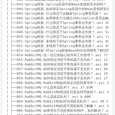
| ├──043-Spring框架-Spring容器中的Bean是线程安全的吗？.avi 5
| ├──044-Spring框架-如何保证Spring容器中的Bean是线程安全的？.a
| ├──045-Spring框架-什么情况下会触发Spring事务回滚？.avi 23.
| ├──046-Spring框架-如果事务方法抛出IOException是否会触发Sp
| ├──047-Spring框架-什么情况下Spring事务会失效？.avi 20.59
| ├──048-Spring框架-什么情况下Spring事务会失效？.avi 48.16
| ├──049-Spring框架-什么情况下Spring事务会失效？.avi 52.34
| ├──050-Spring框架-什么情况下Spring事务会失效？.avi 17.06
| ├──051-Spring框架-多线程下的Spring事务会失效？.avi 49.15
| ├──052-Spring框架-多线程下的Spring事务会失效？.avi 44.40
| ├──053-Spring框架-对Spring框架Bean的生命周期有了解过吗？.av
| ├──054-RabbitMQ-说一说它的核心组件和工作原理？.avi 77.53M
| ├──055-RabbitMQ-如何保证消息可靠投递不丢失的？.avi 22.84M
| ├──056-RabbitMQ-如何保证消息可靠投递不丢失的？.avi 68.48M
| ├──057-RabbitMQ-如何保证消息可靠投递不丢失的？.avi 64.65M
| ├──058-RabbitMQ-如何保证消息可靠投递不丢失的？.avi 29.45M
| ├──059-RabbitMQ-如何保证消息可靠投递不丢失的？.avi 27.59M
| ├──060-RabbitMQ-RabbitMQ如何保证消息的幂等性？.avi 22.24
| ├──061-RabbitMQ-什么是死信队列？.avi 37.03M

| ├──062-RabbitMQ-RabbitMQ死信队列是如何导致的？.avi 52.46
| ├──063-RabbitMQ-什么是延迟队列？.avi 6.88M

| ├──064-RabbitMQ-RabbitMQ如何实现延迟队列？.avi 40.59M

| ├──065-RabbitMQ-RabbitMQ的高可用机制有了解嘛？.avi 37.09
| ├──066-RabbitMQ-如果有百万消息堆积在MQ中，如何解决？.avi 49