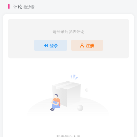
| ├──192-SpringCloud-ACID、BASE理论、CAP理论的关系？.avi 4
评论
抢沙发
| ├──193-SpringCloud-BASE理论.avi 26.59M

| ├──194-SpringCloud-CAP理论.avi 36.22M

| ├──195-SpringCloud-ACID、BASE理论、CAP理论的关系？.avi 1
| ├──196-SpringCloud-注册中心应该选择CP还是AP？.avi 19.76M
| ├──197-SpringCloud-接口幂等性？哪些场景需要幂等性？如何保证接
请登录后发表评论
| ├──198-SpringCloud-你在项目中是否遇到分布式事务问题，分布式
登录
注册
暂无评论内容