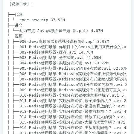
【资源目录】:

├──代码

| └──code-new.zip 37.53M

├──讲义

| └──动力节点-Java高频面试专题-新.pptx 4.67M

└──视频

| ├──000-Java高频面试专题视频课程简介.mp4 3.93M

| ├──001-Redis使用场景-你项目中的Redis主要用来做什么的.avi 8.
| ├──002-Redis使用场景-缓存.avi 14.76M

| ├──003-Redis使用场景-分布式锁.avi 41.05M

| ├──004-Redis使用场景-实现分布式锁.avi 20.22M

| ├──005-Redis使用场景-Redisson实现分布式锁.avi 52.67M

| ├──006-Redis使用场景-Redisson实现分布式锁上锁源代码分析.avi
| ├──007-Redis使用场景-Redisson实现分布式锁续期源代码分析.avi
| ├──008-Redis使用场景-Redisson实现分布式锁的释放.avi 35.59
| ├──009-Redis使用场景-Redisson实现分布式锁是否可重入.avi 23
| ├──010-Redis使用场景-实现分布式锁要注意哪些坑？.avi 5.33M

| ├──011-Redis使用场景-实现分布式锁-原子操作的坑？.avi 23.58
| ├──012-Redis使用场景-实现分布式锁-锁没有释放的坑？.avi 7.52
| ├──013-Redis使用场景-实现分布式锁-锁提前释放了？.avi 47.36
| ├──014-Redis使用场景-实现分布式锁-释放了别人的锁？.avi 13.7
| ├──015-Redis使用场景-实现分布式锁-大量请求竞争锁？.avi 8.88
| ├──016-Redis使用场景-实现分布式锁-主从复制问题？.avi 44.58
| ├──017-Redis使用场景-实现分布式锁-锁的性能问题？.avi 23.70