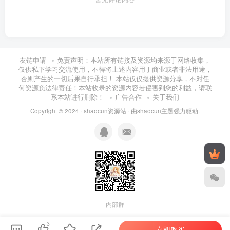
友链申请
免责声明：本站所有链接及资源均来源于网络收集，
仅供私下学习交流使用，不得将上述内容用于商业或者非法用途，
否则产生的一切后果自行承担！ 本站仅仅提供资源分享，不对任
何资源负法律责任！本站收录的资源内容若侵害到您的利益，请联
系本站进行删除！
广告合作
关于我们
Copyright © 2024 ·
shaocun资源站
· 由
shaocun主题
强力驱动.
内部群
3
立即购买