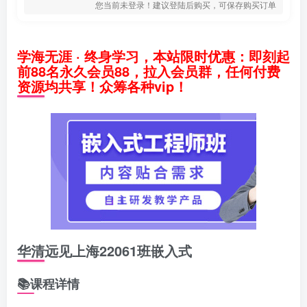
您当前未登录！建议登陆后购买，可保存购买订单
学海无涯 · 终身学习，本站限时优惠：即刻起
前88名永久会员88，拉入会员群，任何付费
资源均共享！众筹各种vip！
华清远见上海22061班嵌入式
📚课程详情