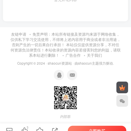
友链申请
免责声明：本站所有链接及资源均来源于网络收集，
仅供私下学习交流使用，不得将上述内容用于商业或者非法用途，
否则产生的一切后果自行承担！ 本站仅仅提供资源分享，不对任
何资源负法律责任！本站收录的资源内容若侵害到您的利益，请联
系本站进行删除！
广告合作
关于我们
Copyright © 2024 ·
shaocun资源站
· 由
shaocun主题
强力驱动.
内部群
3
立即购买