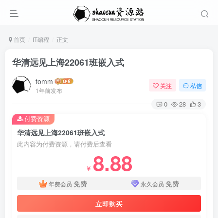
首页
IT编程
正文
华清远见上海22061班嵌入式
tomm
关注
私信
1年前发布
0
28
3
付费资源
华清远见上海22061班嵌入式
此内容为付费资源，请付费后查看
8.88
￥
免费
免费
年费会员
永久会员
立即购买