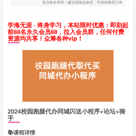
您当前未登录！建议登陆后购买，可保存购买订单
学海无涯 · 终身学习，本站限时优惠：即刻起
前88名永久会员88，拉入会员群，任何付费
资源均共享！众筹各种vip！
2024校园跑腿代办同城闪送小程序+论坛+骑
手
📚课程详情