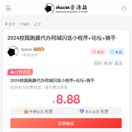
首页
IT编程
正文
2024校园跑腿代办同城闪送小程序+论坛+骑手
tomm
关注
私信
1年前发布
0
31
2
付费资源
2024校园跑腿代办同城闪送小程序+论坛+骑手
此内容为付费资源，请付费后查看
8.88
￥
免费
免费
年费会员
永久会员
立即购买