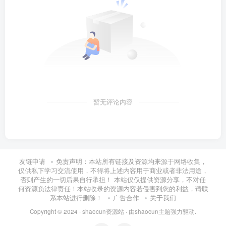
暂无评论内容
友链申请
免责声明：本站所有链接及资源均来源于网络收集，
仅供私下学习交流使用，不得将上述内容用于商业或者非法用途，
否则产生的一切后果自行承担！ 本站仅仅提供资源分享，不对任
何资源负法律责任！本站收录的资源内容若侵害到您的利益，请联
系本站进行删除！
广告合作
关于我们
Copyright © 2024 ·
shaocun资源站
· 由
shaocun主题
强力驱动.