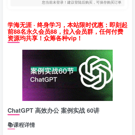
您当前未登录！建议登陆后购买，可保存购买订单
学海无涯 · 终身学习，本站限时优惠：即刻起
前88名永久会员88，拉入会员群，任何付费
资源均共享！众筹各种vip！
ChatGPT 高效办公 案例实战 60讲
📚课程详情