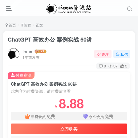
首页
IT编程
正文
ChatGPT 高效办公 案例实战 60讲
tomm
关注
私信
1年前发布
0
37
3
付费资源
ChatGPT 高效办公 案例实战 60讲
此内容为付费资源，请付费后查看
8.88
￥
免费
免费
年费会员
永久会员
立即购买