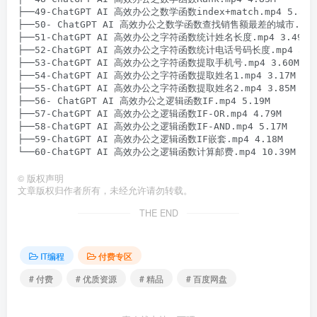
├──49-ChatGPT AI 高效办公之数学函数index+match.mp4 5.51M

├──50- ChatGPT AI 高效办公之数学函数查找销售额最差的城市.mp4 4
├──51-ChatGPT AI 高效办公之字符函数统计姓名长度.mp4 3.49M

├──52-ChatGPT AI 高效办公之字符函数统计电话号码长度.mp4 3.04
├──53-ChatGPT AI 高效办公之字符函数提取手机号.mp4 3.60M

├──54-ChatGPT AI 高效办公之字符函数提取姓名1.mp4 3.17M

├──55-ChatGPT AI 高效办公之字符函数提取姓名2.mp4 3.85M

├──56- ChatGPT AI 高效办公之逻辑函数IF.mp4 5.19M

├──57-ChatGPT AI 高效办公之逻辑函数IF-OR.mp4 4.79M

├──58-ChatGPT AI 高效办公之逻辑函数IF-AND.mp4 5.17M

├──59-ChatGPT AI 高效办公之逻辑函数IF嵌套.mp4 4.18M

©
版权声明
文章版权归作者所有，未经允许请勿转载。
THE END
IT编程
付费专区
# 付费
# 优质资源
# 精品
# 百度网盘