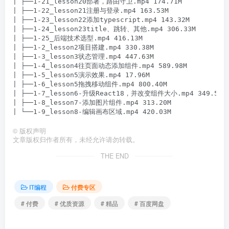
| ├──1-21_lesson20部署，路由守卫.mp4 174.71M

| ├──1-22_lesson21注册与登录.mp4 163.53M

| ├──1-23_lesson22添加typescript.mp4 143.32M

| ├──1-24_lesson23title、跳转、其他.mp4 306.33M

| ├──1-25_后端技术选型.mp4 416.13M

| ├──1-2_lesson2项目搭建.mp4 330.38M

| ├──1-3_lesson3状态管理.mp4 447.63M

| ├──1-4_lesson4往页面动态添加组件.mp4 589.98M

| ├──1-5_lesson5演示效果.mp4 17.96M

| ├──1-6_lesson5拖拽移动组件.mp4 800.40M

| ├──1-7_lesson6-升级React18，并改变组件大小.mp4 349.54M

| ├──1-8_lesson7-添加图片组件.mp4 313.20M

©
版权声明
文章版权归作者所有，未经允许请勿转载。
THE END
IT编程
付费专区
# 付费
# 优质资源
# 精品
# 百度网盘