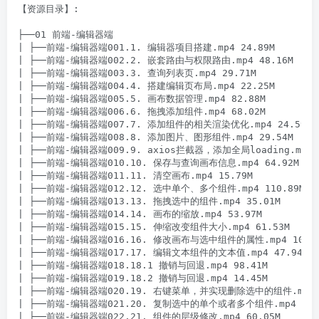
【资源目录】:

├──01 前端-编辑器端

| ├──前端-编辑器端001.1. 编辑器项目搭建.mp4 24.89M

| ├──前端-编辑器端002.2. 嵌套路由与权限路由.mp4 48.16M

| ├──前端-编辑器端003.3. 查询列表页.mp4 29.71M

| ├──前端-编辑器端004.4. 搭建编辑页布局.mp4 22.25M

| ├──前端-编辑器端005.5. 画布数据管理.mp4 82.88M

| ├──前端-编辑器端006.6. 拖拽添加组件.mp4 68.02M

| ├──前端-编辑器端007.7. 添加组件的相关渲染优化.mp4 24.59M

| ├──前端-编辑器端008.8. 添加图片、图形组件.mp4 29.54M

| ├──前端-编辑器端009.9. axios拦截器，添加全局loading.mp4 15
| ├──前端-编辑器端010.10. 保存与查询画布信息.mp4 64.92M

| ├──前端-编辑器端011.11. 清空画布.mp4 15.79M

| ├──前端-编辑器端012.12. 选中单个、多个组件.mp4 110.89M

| ├──前端-编辑器端013.13. 拖拽选中的组件.mp4 35.01M

| ├──前端-编辑器端014.14. 画布的缩放.mp4 53.97M

| ├──前端-编辑器端015.15. 伸缩改变组件大小.mp4 61.53M

| ├──前端-编辑器端016.16. 修改画布与选中组件的属性.mp4 100.26
| ├──前端-编辑器端017.17. 编辑文本组件的文本值.mp4 47.94M

| ├──前端-编辑器端018.18.1 撤销与回退.mp4 98.41M

| ├──前端-编辑器端019.18.2 撤销与回退.mp4 14.45M

| ├──前端-编辑器端020.19. 右键菜单，并实现删除选中的组件.mp4 34
| ├──前端-编辑器端021.20. 复制选中的单个或者多个组件.mp4 28.6
| ├──前端-编辑器端022.21. 组件的层级修改.mp4 60.05M
