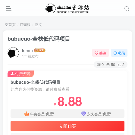
首页
IT编程
正文
bubucuo-全栈低代码项目
tomm
关注
私信
1年前发布
0
50
2
付费资源
bubucuo-全栈低代码项目
此内容为付费资源，请付费后查看
8.88
￥
免费
免费
年费会员
永久会员
立即购买