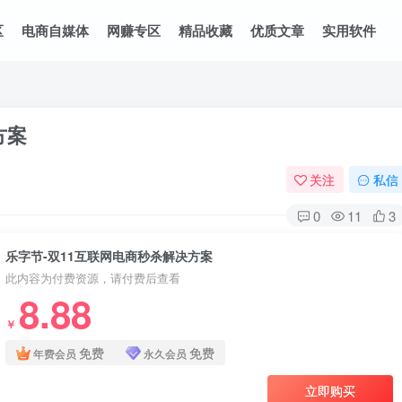
区
电商自媒体
网赚专区
精品收藏
优质文章
实用软件
方案
关注
私信
0
11
3
乐字节-双11互联网电商秒杀解决方案
此内容为付费资源，请付费后查看
8.88
￥
免费
免费
年费会员
永久会员
立即购买