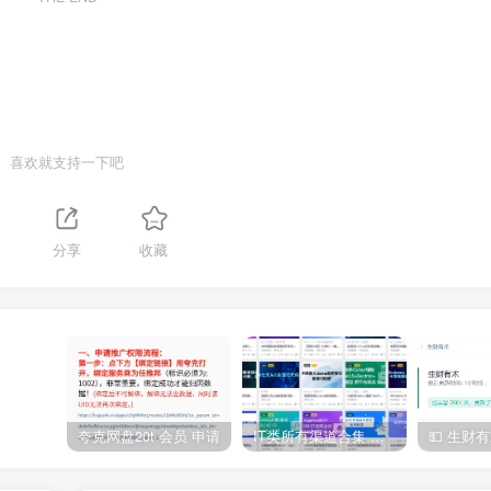
喜欢就支持一下吧
分享
收藏
夸克网盘20t 会员 申请
IT类所有渠道合集 持续日更，目前近四千多条资源 年费用户微信私信获取权限