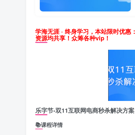
学海无涯 · 终身学习，本站限时优惠
资源均共享！众筹各种vip！
乐字节-双11互联网电商秒杀解决方案
📚课程详情