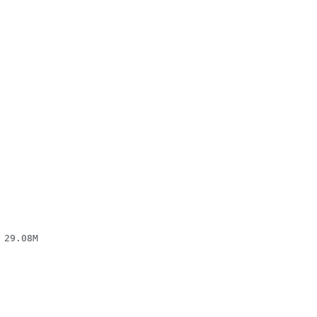
29.08M
