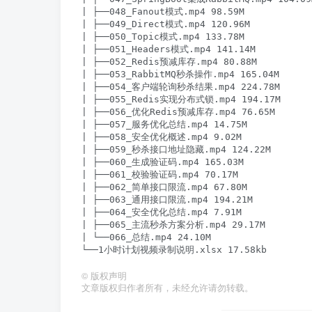
| ├──048_Fanout模式.mp4 98.59M

| ├──049_Direct模式.mp4 120.96M

| ├──050_Topic模式.mp4 133.78M

| ├──051_Headers模式.mp4 141.14M

| ├──052_Redis预减库存.mp4 80.88M

| ├──053_RabbitMQ秒杀操作.mp4 165.04M

| ├──054_客户端轮询秒杀结果.mp4 224.78M

| ├──055_Redis实现分布式锁.mp4 194.17M

| ├──056_优化Redis预减库存.mp4 76.65M

| ├──057_服务优化总结.mp4 14.75M

| ├──058_安全优化概述.mp4 9.02M

| ├──059_秒杀接口地址隐藏.mp4 124.22M

| ├──060_生成验证码.mp4 165.03M

| ├──061_校验验证码.mp4 70.17M

| ├──062_简单接口限流.mp4 67.80M

| ├──063_通用接口限流.mp4 194.21M

| ├──064_安全优化总结.mp4 7.91M

| ├──065_主流秒杀方案分析.mp4 29.17M

| └──066_总结.mp4 24.10M

©
版权声明
文章版权归作者所有，未经允许请勿转载。