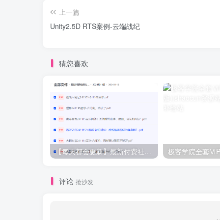
上一篇
Unity2.5D RTS案例-云端战纪
猜您喜欢
【每天都会更新】最新付费社群公众号文章
极客学院全套ⅥP
评论
抢沙发