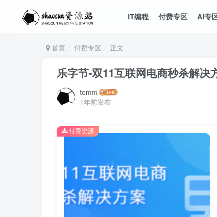
IT编程
付费专区
AI专
首页
付费专区
正文
乐字节-双11互联网电商秒杀解决
tomm
1年前发布
付费资源