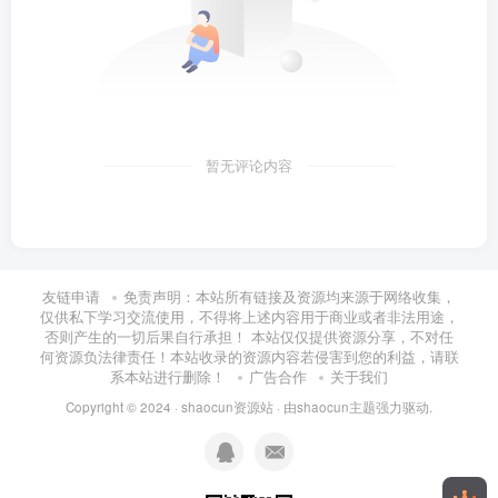
暂无评论内容
友链申请
免责声明：本站所有链接及资源均来源于网络收集，
仅供私下学习交流使用，不得将上述内容用于商业或者非法用途，
否则产生的一切后果自行承担！ 本站仅仅提供资源分享，不对任
何资源负法律责任！本站收录的资源内容若侵害到您的利益，请联
系本站进行删除！
广告合作
关于我们
Copyright © 2024 ·
shaocun资源站
· 由
shaocun主题
强力驱动.