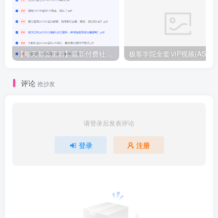
【每天都会更新】最新付费社群公众号文章
极客学院全套ⅥP视频(AS版)
评论
抢沙发
请登录后发表评论
登录
注册