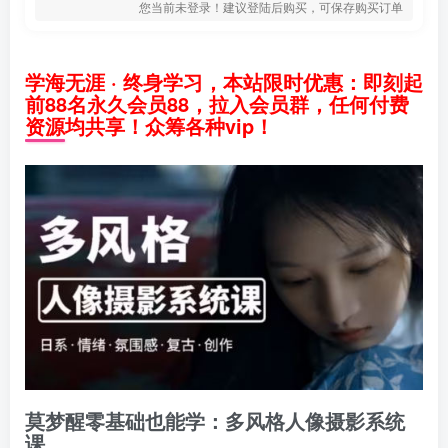
您当前未登录！建议登陆后购买，可保存购买订单
学海无涯 · 终身学习，本站限时优惠：即刻起
前88名永久会员88，拉入会员群，任何付费
资源均共享！众筹各种vip！
莫梦醒零基础也能学：多风格人像摄影系统
课