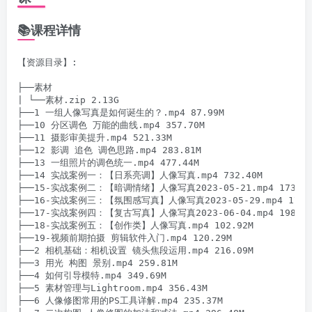
📚课程详情
【资源目录】:

├──素材

| └──素材.zip 2.13G

├──1 一组人像写真是如何诞生的？.mp4 87.99M

├──10 分区调色 万能的曲线.mp4 357.70M

├──11 摄影审美提升.mp4 521.33M

├──12 影调 追色 调色思路.mp4 283.81M

├──13 一组照片的调色统一.mp4 477.44M

├──14 实战案例一：【日系亮调】人像写真.mp4 732.40M

├──15-实战案例二：【暗调情绪】人像写真2023-05-21.mp4 173.53M
├──16-实战案例三：【氛围感写真】人像写真2023-05-29.mp4 172.7
├──17-实战案例四：【复古写真】人像写真2023-06-04.mp4 198.25M
├──18-实战案例五：【创作类】人像写真.mp4 102.92M

├──19-视频前期拍摄 剪辑软件入门.mp4 120.29M

├──2 相机基础：相机设置 镜头焦段运用.mp4 216.09M

├──3 用光 构图 景别.mp4 259.81M

├──4 如何引导模特.mp4 349.69M

├──5 素材管理与Lightroom.mp4 356.43M

├──6 人像修图常用的PS工具详解.mp4 235.37M
