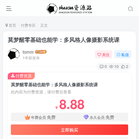
首页
付费专区
正文
莫梦醒零基础也能学：多风格人像摄影系统课
tomm
关注
私信
1年前发布
0
10
2
付费资源
莫梦醒零基础也能学：多风格人像摄影系统课
此内容为付费资源，请付费后查看
8.88
￥
免费
免费
年费会员
永久会员
立即购买