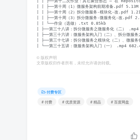
| | ├──第十二次作业：其它聚合形态 — 在 Repositor
| | ├──第十周（1）微服务架构前期准备.pdf 5.13M

| | ├──第十周（2）拆分微服务-模块化-改.pdf 1.21
| | ├──第十周（3）拆分微服务-微服务化-改.pdf 2.6
| | └──作业（选做）.txt 0.85kb

| ├──第三十八讲：拆分微服务之微服务化（二） .mp4 62
| ├──第三十六讲：微服务架构入门（二）、拆分微服务之模块
| ├──第三十七讲：拆分微服务之模块化（二）、微服务化（一
©
版权声明
文章版权归作者所有，未经允许请勿转载。
付费专区
# 付费
# 优质资源
# 精品
# 百度网盘