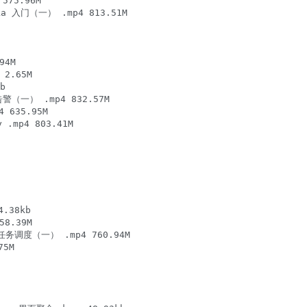
5.96M

门（一） .mp4 813.51M

4M

2.65M



一） .mp4 832.57M

635.95M

mp4 803.41M

38kb

.39M

度（一） .mp4 760.94M

5M
