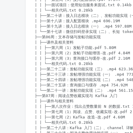
| | ├──面试项目：使用短信服务来面试.txt 0.14kb

| | └──相关代码.txt 0.28kb

| ├──第二十讲：接入日志模块（二）、发帖功能实现（一） .
| ├──第十八讲：接入配置模块 .mp4 696.19M

| ├──第十九讲：接入日志模块（一） .mp4 597.88M

| └──第十七讲：微信扫码登录实现（二）、长短 token 与
├──第06周：文本存储与发帖功能实现

| ├──课件及相关资料

| | ├──第六周（1）发帖子功能.pdf 5.80M

| | ├──第六周（2）发帖子功能增强-改.pdf 4.84M

| | ├──第六周（3）查询接口与缓存-改.pdf 2.16M

| | └──相关代码.txt 0.28kb

| ├──第二十二讲：发帖功能实现（三） .mp4 623.36M
| ├──第二十三讲：发帖增强功能实现（一） .mp4 773.
| ├──第二十四讲：发帖增强功能实现（二） .mp4 548.
| ├──第二十五讲：查询接口与缓存 .mp4 754.92M

| └──第二十一讲：发帖功能实现（二） .mp4 561.15M
├──第07周：阅读点赞收藏实现与 Kafka 入门

| ├──课件与相关资料

| | ├──第八次作业：找出点赞数量前 N 的数据.txt 1.
| | ├──第七周（1）阅读、点赞、收藏实现-改.pdf 2.5
| | ├──第七周（2）Kafka 改造-改.pdf 4.60M

| | └──相关代码.txt 0.28kb

| ├──第二十八讲：Kafka 入门（二）、channel 详解 .