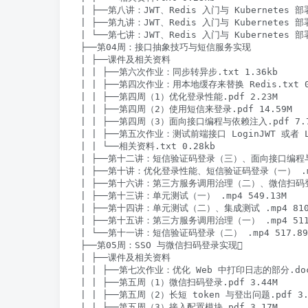
| ├──第八讲：JWT、Redis 入门与 Kubernetes 部
| ├──第九讲：JWT、Redis 入门与 Kubernetes 部
| └──第七讲：JWT、Redis 入门与 Kubernetes 部
├──第04周：接口抽象技巧与短信服务实现

| ├──课件及相关资料

| | ├──第六次作业：同步转异步.txt 1.36kb

| | ├──第四次作业：用本地缓存来替换 Redis.txt 0.
| | ├──第四周（1）优化登录性能.pdf 2.23M

| | ├──第四周（2）使用短信来登录.pdf 14.59M

| | ├──第四周（3）面向接口编程与依赖注入.pdf 7.7
| | ├──第五次作业：测试前端接口 LoginJWT 或者 Logi
| | └──相关资料.txt 0.28kb

| ├──第十二讲：短信验证码登录（三）、面向接口编程与依赖
| ├──第十讲：优化登录性能、短信验证码登录（一） .mp4
| ├──第十六讲：第三方服务调用治理（二）、微信扫码登录实
| ├──第十三讲：单元测试（一） .mp4 549.13M

| ├──第十四讲：单元测试（二）、集成测试 .mp4 810.
| ├──第十五讲：第三方服务调用治理（一） .mp4 511.
| └──第十一讲：短信验证码登录（二） .mp4 517.89M
├──第05周：SSO 与微信扫码登录实现

| ├──课件及相关资料

| | ├──第七次作业：优化 Web 中打印日志的部分.docx 
| | ├──第五周（1）微信扫码登录.pdf 3.44M

| | ├──第五周（2）长短 token 与登出问题.pdf 3.7
| | ├──第五周（3）接入配置模块.pdf 3.17M
