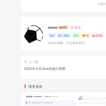
点赞
2
tomm
关注
0
1.6W+
1
58
24W+
这家伙很懒，什么都没有写...
上一篇
2023马士兵Java后端工程师
猜您喜欢