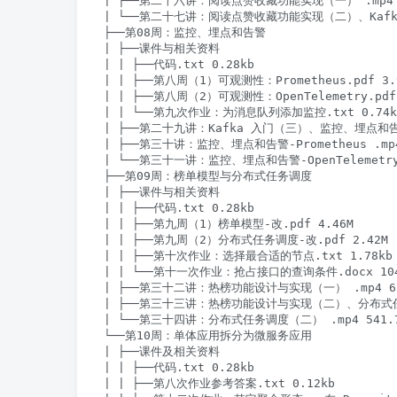
| ├──第二十六讲：阅读点赞收藏功能实现（一） .mp4 57
| └──第二十七讲：阅读点赞收藏功能实现（二）、Kafka 入
├──第08周：监控、埋点和告警

| ├──课件与相关资料

| | ├──代码.txt 0.28kb

| | ├──第八周（1）可观测性：Prometheus.pdf 3.9
| | ├──第八周（2）可观测性：OpenTelemetry.pdf 
| | └──第九次作业：为消息队列添加监控.txt 0.74kb
| ├──第二十九讲：Kafka 入门（三）、监控、埋点和告警（
| ├──第三十讲：监控、埋点和告警-Prometheus .mp4 
| └──第三十一讲：监控、埋点和告警-OpenTelemetry .
├──第09周：榜单模型与分布式任务调度

| ├──课件与相关资料

| | ├──代码.txt 0.28kb

| | ├──第九周（1）榜单模型-改.pdf 4.46M

| | ├──第九周（2）分布式任务调度-改.pdf 2.42M

| | ├──第十次作业：选择最合适的节点.txt 1.78kb

| | └──第十一次作业：抢占接口的查询条件.docx 104.
| ├──第三十二讲：热榜功能设计与实现（一） .mp4 658
| ├──第三十三讲：热榜功能设计与实现（二）、分布式任务调
| └──第三十四讲：分布式任务调度（二） .mp4 541.7
└──第10周：单体应用拆分为微服务应用

| ├──课件及相关资料

| | ├──代码.txt 0.28kb

| | ├──第八次作业参考答案.txt 0.12kb
