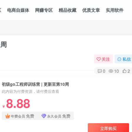
区
电商自媒体
网赚专区
精品收藏
优质文章
实用软件
0周
关注
私信
0
10
2
初级go工程师训练营 | 更新至第10周
此内容为付费资源，请付费后查看
8.88
￥
免费
免费
年费会员
永久会员
立即购买