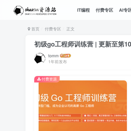
IT编程
付费专区
AI专
首页
付费专区
正文
初级go工程师训练营 | 更新至第1
tomm
1年前发布
付费资源