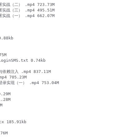
署实战（二） .mp4 723.73M

署实战（三） .mp4 495.51M

署实战（一） .mp4 662.07M

88kb

5M

nSMS.txt 0.74kb

注入 .mp4 837.11M

 705.23M

现（一） .mp4 753.04M

29M

28M



185.91kb

6M
