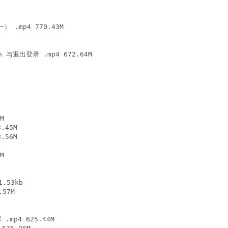
mp4 770.43M

退出登录 .mp4 672.64M



45M

56M



53kb

7M

mp4 625.44M
