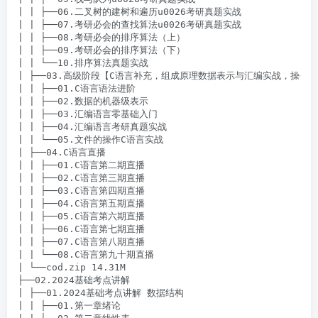
| | ├──06.二叉树的建树和遍历u0026考研真题实战

| | ├──07.考研必会的查找算法u0026考研真题实战

| | ├──08.考研必会的排序算法（上）

| | ├──09.考研必会的排序算法（下）

| | └──10.排序算法真题实战

| ├──03.高级阶段【C语言补充，组成原理数据表示与汇编实战，操作系
| | ├──01.C语言语法进阶

| | ├──02.数据的机器级表示

| | ├──03.汇编语言零基础入门

| | ├──04.汇编语言考研真题实战

| | └──05.文件的操作C语言实战

| ├──04.C语言直播

| | ├──01.C语言第二期直播

| | ├──02.C语言第三期直播

| | ├──03.C语言第四期直播

| | ├──04.C语言第五期直播

| | ├──05.C语言第六期直播

| | ├──06.C语言第七期直播

| | ├──07.C语言第八期直播

| | └──08.C语言第九十期直播

| └──cod.zip 14.31M

├──02.2024基础考点讲解

| ├──01.2024基础考点讲解 数据结构

| | ├──01.第一章绪论
