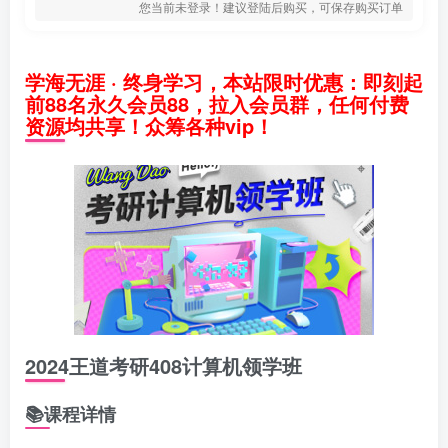
您当前未登录！建议登陆后购买，可保存购买订单
学海无涯 · 终身学习，本站限时优惠：即刻起
前88名永久会员88，拉入会员群，任何付费
资源均共享！众筹各种vip！
2024王道考研408计算机领学班
📚课程详情