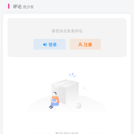
| | ├──01. 计算机网络大题备考指南、.mp4 263.52M

评论
抢沙发
| | ├──01.计网P1. 直播-计算机网络大题备考指南、.mp4 237.52M
| | ├──01.计网P1. 直播-计算机网络大题备考指南、.pdf 2.07M

| | ├──02.计网P2. 录播-链路层录播视频（上）、.mp4 30.93M

| | ├──02.计网P2. 录播-链路层录播视频（下）、.mp4 40.56M

| | ├──02.计网P2. 录播-链路层专项、.pdf 2.00M

请登录后发表评论
| | ├──03.P3. 计算机网络大题带练和答疑、.mp4 447.05M

| | ├──03.P3.网络层、.pdf 2.58M

登录
注册
| | ├──03.P3.网络层考点、.pdf 312.35kb

| | ├──04. 计网P4.计算机网络大题带练和答疑、.mp4 447.61M

| | ├──04.P4.传输层&应用层、.pdf 249.96kb

| | ├──04.P4.混合层、.pdf 3.18M

| | ├──05.试卷解析&计算机网络强化结课总结、.mp4 250.02M

| | ├──计算机网络考研大纲(2023) 、.pdf 699.17kb

| | ├──计网强化课考试解析、.pdf 428.54kb

| | ├──计网强化课考试试卷、.pdf 463.56kb

| | ├──计网暑期强化课第一弹、.pdf 2.66M

| | └──直播课上资料、.txt 0.20kb

└──06.2024冲刺阶段

| ├──01.数据结构

| | ├──01.真题讲解

| | ├──02.冲刺考点

| | └──03.模拟题讲解

| ├──02.计算机组成原理

| | ├──01.真题讲解

暂无评论内容