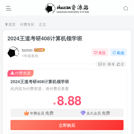
首页
付费专区
正文
2024王道考研408计算机领学班
tomm
关注
私信
1年前发布
0
8
2
付费资源
2024王道考研408计算机领学班
此内容为付费资源，请付费后查看
8.88
￥
免费
免费
年费会员
永久会员
立即购买