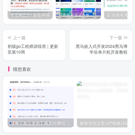
| | ├──01.计组大题备考指南- 、.mp4 1.51G

| | ├──01.计组强化P1直播_课件+导图+手稿- 无水印PDF、.pdf 3.7
| | ├──02.计组P2直播手绘图（忽略字丑）、.pdf 254.70kb

夸克网盘20t 会员 申请
IT类所有渠道合集 持续日更，目前近四千多条资源 年费用户微信私信获取权限
| | ├──02.计组大题带练和答疑- 、.mp4 1002.22M

| | ├──03.P3.直播-计组大题带练和答疑- 、.mp4 994.79M

| | ├──03.P3_数据的表示和运算 大题（1）、.pdf 850.38kb

| | ├──04.P4. 直播-如何解决第四章大题- 、.mp4 1.37G

上一篇
下一篇
| | ├──04.计组P4_一堆指令的执行- 无水印PDF、.pdf 619.00kb

初级go工程师训练营 | 更新
黑马嵌入式开发2024黑马博
| | ├──05.P5. 直播-如何解决第五章大题- 、.mp4 1.52G

至第10周
学谷单片机开发教程
| | ├──05.计组P5_一条指令的硬件实现- 无水印PDF、.pdf 6.14M

| | └──存储系统大全图（建议用彩色打印）- 无水印PDF、.pdf 1.03
| ├──03.操作系统

| | ├──01. 操作系统大题备考指南- 、.mp4 1001.14M

猜您喜欢
| | ├──01.操作系统P1手稿_生产者消费者问题、.pdf 27.06M

| | ├──02.P2.直播-操作系统大题带练和答疑 – 、.mp4 1.18G

| | ├──02.操作系统P2_进程的内存示意图、.pdf 3.98M

| | ├──03.P3. 操作系统大题带练和答疑、.mp4 1.37G

| | ├──03.操作系统P3-文件系统示意图- 无水印PDF、.pdf 930.07
| | ├──04.P4. 录播-PV大题_理发师问题、.mp4 82.97M

| | ├──04.P4. 录播-PV大题_理发师问题、.pdf 7.50M

| | ├──04.操作系统&计组结课直播、.mp4 1.30G

| | ├──【参考答案】计组&操作系统强化课结课测试、.pdf 3.12M

| | ├──计组&操作系统强化课结课测试、.pdf 1019.27kb

【每天都会更新】最新付费社群公众号文章
极客学院全套ⅥP视频(AS版)
| | └──计组&操作系统通知、.txt 0.32kb

| └──04.计算机网络
