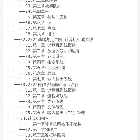
| | ├──02.第二章线性表

| | ├──03.第三章栈和队列

| | ├──04.第四章串

| | ├──05.第五章 树与二叉树

| | ├──06.第六章 图

| | ├──07.第七章 查找

| | └──08.第八章 排序

| ├──02.2024基础考点讲解 计算机组成原理

| | ├──01.第一章 计算机系统概述

| | ├──02.第二章 数据的表示和运算

| | ├──03.第三章 存储系统

| | ├──04.第四章 指令系统

| | ├──05.第五章中央处理器

| | ├──06.第六章 总线

| | └──07.第七章 输入输出系统

| ├──03.2024操作系统基础考点讲解

| | ├──01.第一章 计算机系统概述

| | ├──02.第二章 进程与线程

| | ├──03.第三章 内存管理

| | ├──04.第四章 文件管理

| | └──05.第五章 输入输出（IO）管理

| └──04.计算机网络

| | ├──01.第一章计算机网络体系结构

| | ├──02.第二章物理层

| | ├──03.第三章数据链路层
