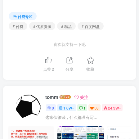
| | ├──02.应用题考法解构、.mp4 67.25M

| | ├──03.数据结构大题代练- 无水印PDF、.pdf 175.79kb

| | ├──03.数据结构大题带练和答疑、.mp4 764.76M

付费专区
| | ├──04.DS强化直播_P3、.pdf 4.95M

| | ├──04.P4.直播-数据结构大题带练和答疑、.mp4 599.70M

# 付费
# 优质资源
# 精品
# 百度网盘
| | ├──05.P5. 录播_快速排序1(对应打卡表2.2.1)- 无水印PDF、.p
| | ├──05.P5. 录播_快速排序1(对应打卡表2.2.1)、.mp4 42.39M
| | ├──05.数据结构大题带练和答疑、.mp4 599.70M

喜欢就支持一下吧
| | ├──05.算法题备考、.pdf 313.78kb

| | ├──06.算法2.2.3_快排实战_2011真题42、.mp4 41.64M

| | ├──07.算法2.2.4_快排实战_2013真题41、.mp4 36.90M

| | ├──08.算法2.2.5_快排实战_2018真题41、.mp4 38.67M

点赞
2
分享
收藏
| | ├──09.算法2.2.6_快排实战_2016真题43、.mp4 28.01M

| | ├──10.算法2.2.7_运用快排的-划分-思想、.mp4 34.99M

| | ├──11.算法2.2.8_划分实战_王道书8.3.3大题5、.mp4 7.48M

| | ├──12.算法2.2.9_划分实战_王道书8.3.3大题7、.mp4 10.76M
| | ├──13.P6.直播-数据结构强化结课直播、.mp4 694.10M

tomm
关注
| | ├──14.算法2.3.1_归并排序在算法题中的使用、.mp4 10.97M

| | ├──15.算法2.3.2_归并排序_基本功训练、.mp4 20.09M

0
1.6W+
1
58
24.3W+
| | ├──16.算法2.3.3_归并排序_2011真题42、.mp4 17.02M

| | ├──答题卡A3打印版、.pdf 8.32M

这家伙很懒，什么都没有写...
| | ├──数据结构强化课【试卷+答案】、.pdf 684.96kb

| | ├──数据结构强化课【试卷】、.pdf 281.98kb

| | └──直播课上资料、.txt 0.28kb

| ├──02.计算机组成原理
