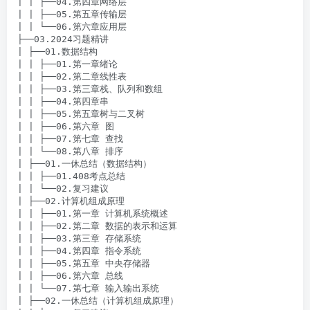
| | ├──04.第四章网络层

| | ├──05.第五章传输层

| | └──06.第六章应用层

├──03.2024习题精讲

| ├──01.数据结构

| | ├──01.第一章绪论

| | ├──02.第二章线性表

| | ├──03.第三章栈、队列和数组

| | ├──04.第四章串

| | ├──05.第五章树与二叉树

| | ├──06.第六章 图

| | ├──07.第七章 查找

| | └──08.第八章 排序

| ├──01.一休总结（数据结构）

| | ├──01.408考点总结

| | └──02.复习建议

| ├──02.计算机组成原理

| | ├──01.第一章 计算机系统概述

| | ├──02.第二章 数据的表示和运算

| | ├──03.第三章 存储系统

| | ├──04.第四章 指令系统

| | ├──05.第五章 中央存储器

| | ├──06.第六章 总线

| | └──07.第七章 输入输出系统

| ├──02.一休总结（计算机组成原理）
