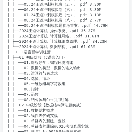
| | ├──05.24王道冲刺模拟卷（五）、.pdf 3.30M

| | ├──06.24王道冲刺模拟卷（六）、.pdf 3.30M

| | ├──07.24王道冲刺模拟卷（七）、.pdf 3.13M

| | ├──08.24王道冲刺模拟卷（八）、.pdf 2.77M

| | └──09.24王道冲刺模拟题参考答案、.pdf 44.79M

| ├──2024王道计算机 操作系统、.pdf 36.37M

| ├──2024王道计算机 计算机网络、.pdf 31.61M

| ├──2024王道计算机 计算机组成原理、.pdf 34.23M

| └──2024王道计算机 数据结构、.pdf 61.03M

├──01.C语言督学训练营

| ├──01.初级阶段（C语言入门）

| | ├──01.课程导学，编程环境搭建

| | ├──02.数据的类型、数据的输入输出

| | ├──03.运算符与表达式

| | ├──04.选择、循环

| | ├──05.一维数组与字符数组

| | ├──06.指针

| | ├──07.函数

| | └──08.结构体与C++引用讲解

| ├──02.中级阶段【数据结构算法题实战】

| | ├──01.数据结构概述

| | ├──02.线性表代码实战

| | ├──03.单链表的新建、查找

| | ├──04.单链表的删除u0026考研真题实战

| | ├──05.栈与队列u0026考研真题实战
