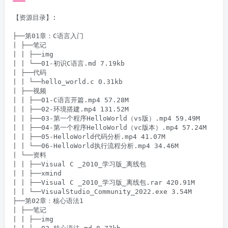
【资源目录】:

├──第01章：C语言入门

| ├──笔记

| | ├──img

| | └──01-初识C语言.md 7.19kb

| ├──代码

| | └──hello_world.c 0.31kb

| ├──视频

| | ├──01-C语言开篇.mp4 57.28M

| | ├──02-环境搭建.mp4 131.52M

| | ├──03-第一个程序HelloWorld（vs版）.mp4 59.49M

| | ├──04-第一个程序HelloWorld（vc版本）.mp4 57.24M

| | ├──05-HelloWorld代码分析.mp4 41.07M

| | └──06-HelloWorld执行流程分析.mp4 34.46M

| └──资料

| | ├──Visual C _2010_学习版_离线包

| | ├──xmind

| | ├──Visual C _2010_学习版_离线包.rar 420.91M

| | └──VisualStudio_Community_2022.exe 3.54M

├──第02章：核心语法1

| ├──笔记

| | ├──img
