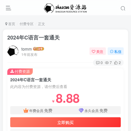
首页
付费专区
正文
2024年C语言一套通关
tomm
关注
私信
1年前发布
0
7
2
付费资源
2024年C语言一套通关
此内容为付费资源，请付费后查看
8.88
￥
免费
免费
年费会员
永久会员
立即购买