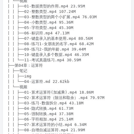
| └──视频

| | ├──01-数据类型的作用.mp4 23.95M

| | ├──02-整数类型.mp4 107.24M

| | ├──03-整数类型的两个小扩展.mp4 76.03M

| | ├──04-小数类型.mp4 95.36M

| | ├──05-字符类型.mp4 45.30M

| | ├──06-标识符.mp4 47.13M

| | ├──07-键盘录入的基本使用.mp4 80.56M

| | ├──08-练习1-女朋友的名字.mp4 68.42M

| | ├──09-练习2-我的年龄.mp4 39.44M

| | ├──10-键盘录入多个数据.mp4 46.35M

| | └──11-考试真题练习.mp4 30.59M

├──第04章：运算符

| ├──笔记

| | ├──img

| | └──04-运算符.md 22.62kb

| └──视频

| | ├──01-算术运算符(加减乘).mp4 18.86M

| | ├──02-算术运算符（除法和取余）.mp4 79.97M

| | ├──03-练习-数值拆分.mp4 43.18M

| | ├──04-隐式转换.mp4 61.73M

| | ├──05-强制转换.mp4 37.38M

| | ├──06-字符相加.mp4 25.14M

| | ├──07-算术运算符的小结.mp4 6.34M

| | ├──08-自增自减运算符.mp4 21.99M
