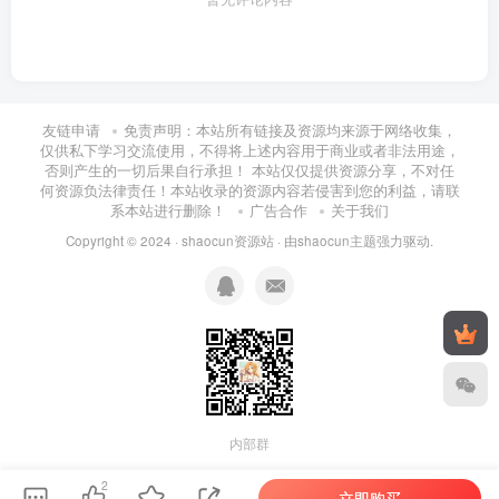
友链申请
免责声明：本站所有链接及资源均来源于网络收集，
仅供私下学习交流使用，不得将上述内容用于商业或者非法用途，
否则产生的一切后果自行承担！ 本站仅仅提供资源分享，不对任
何资源负法律责任！本站收录的资源内容若侵害到您的利益，请联
系本站进行删除！
广告合作
关于我们
Copyright © 2024 ·
shaocun资源站
· 由
shaocun主题
强力驱动.
内部群
2
立即购买