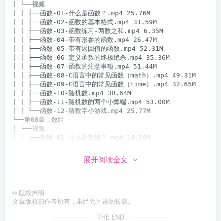
| └──视频

| | ├──函数-01-什么是函数？.mp4 25.76M

| | ├──函数-02-函数的基本格式.mp4 31.59M

| | ├──函数-03-函数练习-两数之和.mp4 6.35M

| | ├──函数-04-带有形参的函数.mp4 26.47M

| | ├──函数-05-带有返回值的函数.mp4 52.31M

| | ├──函数-06-定义函数的终极绝杀.mp4 35.36M

| | ├──函数-07-函数的注意事项.mp4 51.44M

| | ├──函数-08-C语言中的常见函数（math）.mp4 49.31M

| | ├──函数-09-C语言中的常见函数（time）.mp4 32.65M

| | ├──函数-10-随机数.mp4 30.64M

| | ├──函数-11-随机数的两个小弊端.mp4 53.00M

| | └──函数-12-猜数字小游戏.mp4 25.77M

└──第08章：数组

| └──视频

| | ├──数组-01-什么是数组？.mp4 14.19M

| | ├──数组-02-数组的定义.mp4 17.82M

| | ├──数组-03-数组的初始化.mp4 32.74M

展开阅读全文
| | ├──数组-04-数组中元素的访问.mp4 27.17M

| | ├──数组-05-数组的遍历.mp4 26.11M

©
版权声明
文章版权归作者所有，未经允许请勿转载。
THE END