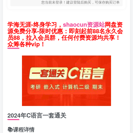
您当前未登录！建议登陆后购买，可保存购买订单
学海无涯-终身学习，
shaocun资源站
网盘资
源免费分享-限时优惠：即刻起前88名永久会
员88，拉入会员群，任何付费资源均共享！
众筹各种vip！
2024年C语言一套通关
📚课程详情