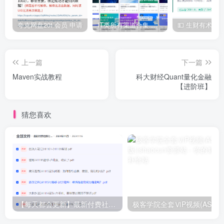
夸克网盘20t 会员 申请
IT类所有渠道合集 持续日更，目前近四千多条资源 年费用户微信私信获取权限
上一篇
下一篇
Maven实战教程
科大财经Quant量化金融
【进阶班】
猜您喜欢
【每天都会更新】最新付费社群公众号文章
极客学院全套ⅥP视频(AS版)