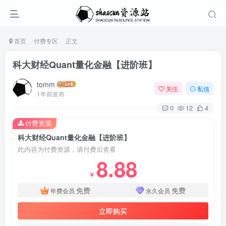
首页
付费专区
正文
科大财经Quant量化金融【进阶班】
tomm
关注
私信
1年前发布
0
12
4
付费资源
科大财经Quant量化金融【进阶班】
此内容为付费资源，请付费后查看
8.88
￥
免费
免费
年费会员
永久会员
立即购买