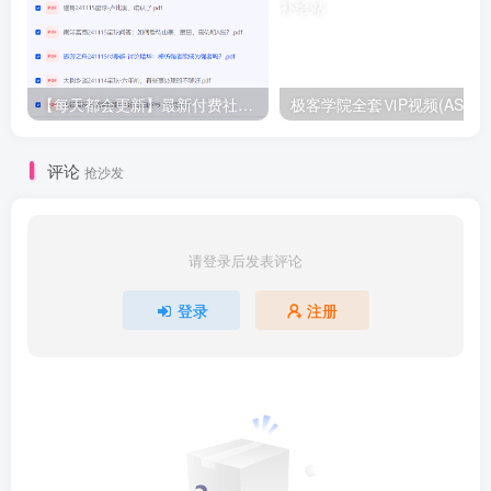
【每天都会更新】最新付费社群公众号文章
极客学院全套ⅥP视频(AS版)
评论
抢沙发
请登录后发表评论
登录
注册