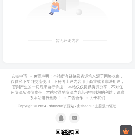
暂无评论内容
友链申请
免责声明：本站所有链接及资源均来源于网络收集，
仅供私下学习交流使用，不得将上述内容用于商业或者非法用途，
否则产生的一切后果自行承担！ 本站仅仅提供资源分享，不对任
何资源负法律责任！本站收录的资源内容若侵害到您的利益，请联
系本站进行删除！
广告合作
关于我们
Copyright © 2024 ·
shaocun资源站
· 由
shaocun主题
强力驱动.