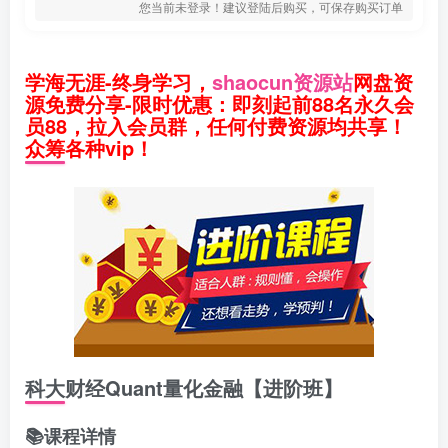
您当前未登录！建议登陆后购买，可保存购买订单
学海无涯-终身学习，
shaocun资源站
网盘资
源免费分享-限时优惠：即刻起前88名永久会
员88，拉入会员群，任何付费资源均共享！
众筹各种vip！
科大财经Quant量化金融【进阶班】
📚课程详情