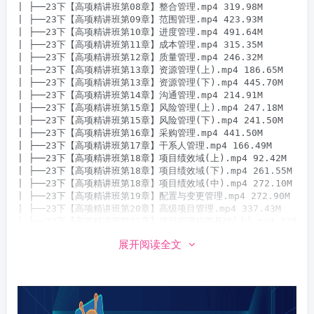
| ├──23下【高项精讲班第08章】整合管理.mp4 319.98M

| ├──23下【高项精讲班第09章】范围管理.mp4 423.93M

| ├──23下【高项精讲班第10章】进度管理.mp4 491.64M

| ├──23下【高项精讲班第11章】成本管理.mp4 315.35M

| ├──23下【高项精讲班第12章】质量管理.mp4 246.32M

| ├──23下【高项精讲班第13章】资源管理(上).mp4 186.65M

| ├──23下【高项精讲班第13章】资源管理(下).mp4 445.70M

| ├──23下【高项精讲班第14章】沟通管理.mp4 214.91M

| ├──23下【高项精讲班第15章】风险管理(上).mp4 247.18M

| ├──23下【高项精讲班第15章】风险管理(下).mp4 241.50M

| ├──23下【高项精讲班第16章】采购管理.mp4 441.50M

| ├──23下【高项精讲班第17章】干系人管理.mp4 166.49M

| ├──23下【高项精讲班第18章】项目绩效域(上).mp4 92.42M

| ├──23下【高项精讲班第18章】项目绩效域(下).mp4 261.55M

| ├──23下【高项精讲班第18章】项目绩效域(中).mp4 272.10M

| ├──23下【高项精讲班第19章】配置与变更管理.mp4 272.90M

| ├──23下【高项精讲班第20章】高级项目管理.mp4 337.43M

| ├──23下【高项精讲班第21章】项目管理科学基础(上).mp4 328.74M
| ├──23下【高项精讲班第21章】项目管理科学基础(中).mp4 266.58M
展开阅读全文
| ├──23下【高项精讲班第22章】组织通用治理.mp4 257.74M

| ├──23下【高项精讲班第23章】组织通用管理.mp4 202.66M

| ├──23下【高项精讲班第24章】法律法规与标准规范(上).mp4 382.3
| └──23下【高项精讲班第24章】法律法规与标准规范(下).mp4 256.8
├──04 高项案例专题

| ├──课件
