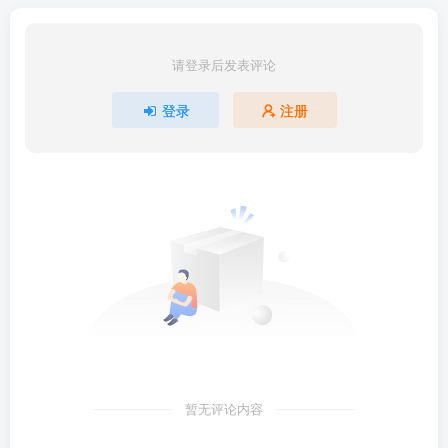
| ├──23下【论文写作专题2-1】资源管理论文写作思路.mp4 602.55M

| ├──23下【论文写作专题2-2】整合管理论文写作思路.mp4 380.98M

| ├──23下【论文写作专题2-3】成本管理论文写作思路.mp4 493.22M

请登录后发表评论
| ├──23下【论文写作专题2-4】沟通管理论文写作思路.mp4 377.83M

| └──23下【论文写作专题2-5】采购管理论文写作思路.mp4 391.39M

├──★★★高频考点思维导图-更新中

登录
注册
| ├──第01章-信息化发展

| | ├──1-1.png 699.46kb

| | ├──1-10.png 668.96kb

| | ├──1-11.png 230.51kb

| | ├──1-12.png 480.26kb

| | ├──1-13.png 540.96kb

| | ├──1-2.png 484.86kb

| | ├──1-3.png 435.83kb

| | ├──1-4.png 518.20kb

| | ├──1-5.png 492.08kb

| | ├──1-6.png 571.17kb

| | ├──1-7.png 234.05kb

| | ├──1-8.png 593.49kb

| | └──1-9.png 441.00kb

| ├──第02章-信息技术发展

| | ├──2-1.png 615.62kb

暂无评论内容
| | ├──2-10.png 565.42kb

| | ├──2-11.png 477.64kb
