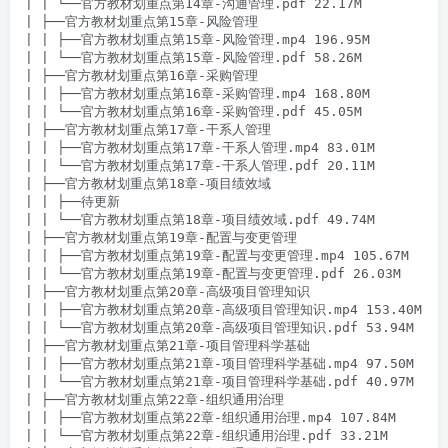
| | └──官方教材划重点第14章-沟通管理.pdf 22.17M

| ├──官方教材划重点第15章-风险管理

| | ├──官方教材划重点第15章-风险管理.mp4 196.95M

| | └──官方教材划重点第15章-风险管理.pdf 58.26M

| ├──官方教材划重点第16章-采购管理

| | ├──官方教材划重点第16章-采购管理.mp4 168.80M

| | └──官方教材划重点第16章-采购管理.pdf 45.05M

| ├──官方教材划重点第17章-干系人管理

| | ├──官方教材划重点第17章-干系人管理.mp4 83.01M

| | └──官方教材划重点第17章-干系人管理.pdf 20.11M

| ├──官方教材划重点第18章-项目绩效域

| | ├──待更新

| | └──官方教材划重点第18章-项目绩效域.pdf 49.74M

| ├──官方教材划重点第19章-配置与变更管理

| | ├──官方教材划重点第19章-配置与变更管理.mp4 105.67M

| | └──官方教材划重点第19章-配置与变更管理.pdf 26.03M

| ├──官方教材划重点第20章-高级项目管理知识

| | ├──官方教材划重点第20章-高级项目管理知识.mp4 153.40M

| | └──官方教材划重点第20章-高级项目管理知识.pdf 53.94M

| ├──官方教材划重点第21章-项目管理科学基础

| | ├──官方教材划重点第21章-项目管理科学基础.mp4 97.50M

| | └──官方教材划重点第21章-项目管理科学基础.pdf 40.97M

| ├──官方教材划重点第22章-组织通用治理

| | ├──官方教材划重点第22章-组织通用治理.mp4 107.84M

| | └──官方教材划重点第22章-组织通用治理.pdf 33.21M
