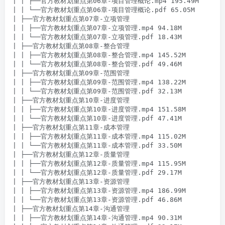
| | ├──官方教材划重点第06章-项目管理概论.mp4 195.49M

| | └──官方教材划重点第06章-项目管理概论.pdf 65.05M

| ├──官方教材划重点第07章-立项管理

| | ├──官方教材划重点第07章-立项管理.mp4 94.18M

| | └──官方教材划重点第07章-立项管理.pdf 18.43M

| ├──官方教材划重点第08章-整合管理

| | ├──官方教材划重点第08章-整合管理.mp4 145.52M

| | └──官方教材划重点第08章-整合管理.pdf 49.46M

| ├──官方教材划重点第09章-范围管理

| | ├──官方教材划重点第09章-范围管理.mp4 138.22M

| | └──官方教材划重点第09章-范围管理.pdf 32.13M

| ├──官方教材划重点第10章-进度管理

| | ├──官方教材划重点第10章-进度管理.mp4 151.58M

| | └──官方教材划重点第10章-进度管理.pdf 47.41M

| ├──官方教材划重点第11章-成本管理

| | ├──官方教材划重点第11章-成本管理.mp4 115.02M

| | └──官方教材划重点第11章-成本管理.pdf 33.50M

| ├──官方教材划重点第12章-质量管理

| | ├──官方教材划重点第12章-质量管理.mp4 115.95M

| | └──官方教材划重点第12章-质量管理.pdf 29.17M

| ├──官方教材划重点第13章-资源管理

| | ├──官方教材划重点第13章-资源管理.mp4 186.99M

| | └──官方教材划重点第13章-资源管理.pdf 46.86M

| ├──官方教材划重点第14章-沟通管理

| | ├──官方教材划重点第14章-沟通管理.mp4 90.31M
